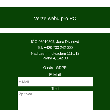
Verze webu pro PC
IČO 03010309, Jana Divinová
Tel: +420 733 242 000
Nad Lesním divadlem 1116/12
Praha 4, 142 00
O nás
GDPR
E-Mail
Text