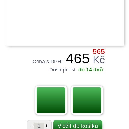
565
465
Kč
Cena s DPH:
Dostupnost:
do 14 dnů
Vložit do košíku
−
+