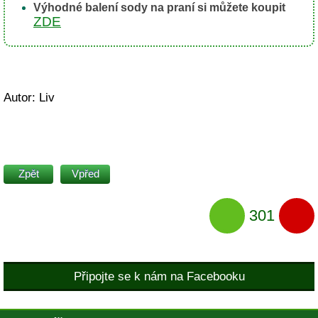
Výhodné balení sody na praní si můžete koupit
ZDE
Autor: Liv
Zpět
Vpřed
301
Připojte se k nám na Facebooku