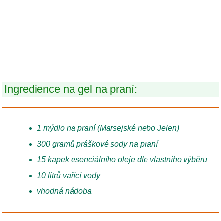
Ingredience na gel na praní:
1 mýdlo na praní (Marsejské nebo Jelen)
300 gramů práškové sody na praní
15 kapek esenciálního oleje dle vlastního výběru
10 litrů vařící vody
vhodná nádoba