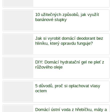
10 užitečných způsobů, jak využít
banánové slupky
Jak si vyrobit domácí deodorant bez
hliníku, který opravdu funguje?
DIY: Domácí hydratační gel ne pleť z
růžového oleje
5 důvodů, proč si oplachovat vlasy
octem
Domácí ústní voda z hřebíčku, máty a