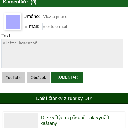
Komentáře (0)
Jméno:
E-mail:
Text:
YouTube
Obrázek
KOMENTÁŘ
Další články z rubriky DIY
10 skvělých způsobů, jak využít
kaštany