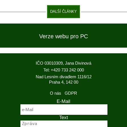
DALŠÍ ČLÁNKY
Verze webu pro PC
IČO 03010309, Jana Divinová
Tel: +420 733 242 000
Nad Lesním divadlem 1116/12
Praha 4, 142 00
O nás
GDPR
E-Mail
Text