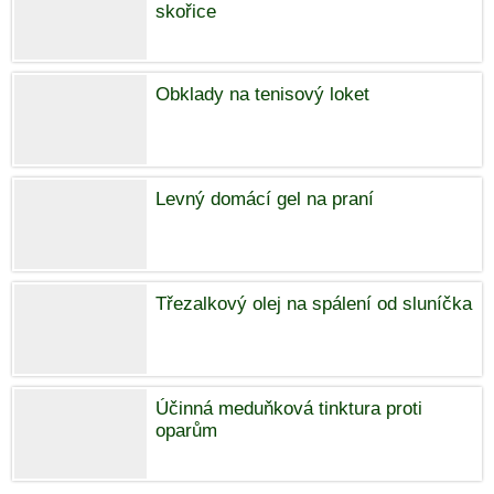
skořice
Obklady na tenisový loket
Levný domácí gel na praní
Třezalkový olej na spálení od sluníčka
Účinná meduňková tinktura proti
oparům