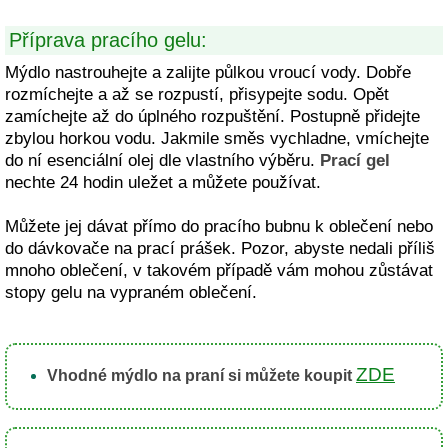
Příprava pracího gelu:
Mýdlo nastrouhejte a zalijte půlkou vroucí vody. Dobře
rozmíchejte a až se rozpustí, přisypejte sodu. Opět
zamíchejte až do úplného rozpuštění. Postupně přidejte
zbylou horkou vodu. Jakmile směs vychladne, vmíchejte
do ní esenciální olej dle vlastního výběru.
Prací gel
nechte 24 hodin uležet a můžete používat.
Můžete jej dávat přímo do pracího bubnu k oblečení nebo
do dávkovače na prací prášek. Pozor, abyste nedali příliš
mnoho oblečení, v takovém případě vám mohou zůstávat
stopy gelu na vypraném oblečení.
ZDE
Vhodné mýdlo na praní si můžete koupit