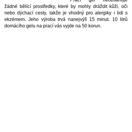
žádné bělící prostředky, které by mohly dráždit kůži, oči
nebo dýchací cesty, takže je vhodný pro alergiky i lidi s
ekzémem. Jeho výroba trvá nanejvýš 15 minut. 10 litrů
domácího gelu na prací vás vyjde na 50 korun.