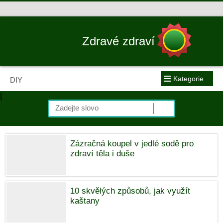
Zdravé zdraví
≡
Kategorie
DIY
|
Zázračná koupel v jedlé sodě pro
zdraví těla i duše
10 skvělých způsobů, jak využít
kaštany