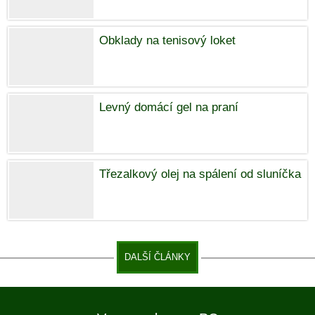
Obklady na tenisový loket
Levný domácí gel na praní
Třezalkový olej na spálení od sluníčka
DALŠÍ ČLÁNKY