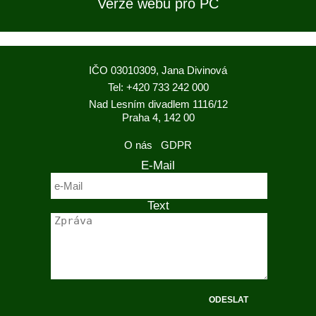
Verze webu pro PC
IČO 03010309, Jana Divinová
Tel: +420 733 242 000
Nad Lesním divadlem 1116/12
Praha 4, 142 00
O nás
GDPR
E-Mail
Text
ODESLAT