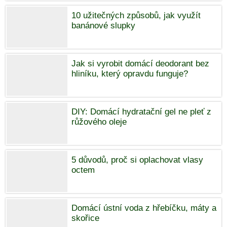
10 užitečných způsobů, jak využít
banánové slupky
Jak si vyrobit domácí deodorant bez
hliníku, který opravdu funguje?
DIY: Domácí hydratační gel ne pleť z
růžového oleje
5 důvodů, proč si oplachovat vlasy
octem
Domácí ústní voda z hřebíčku, máty a
skořice