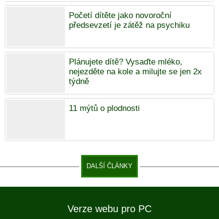
Početí dítěte jako novoroční
předsevzetí je zátěž na psychiku
Plánujete dítě? Vysaďte mléko,
nejezděte na kole a milujte se jen 2x
týdně
11 mýtů o plodnosti
DALŠÍ ČLÁNKY
Verze webu pro PC