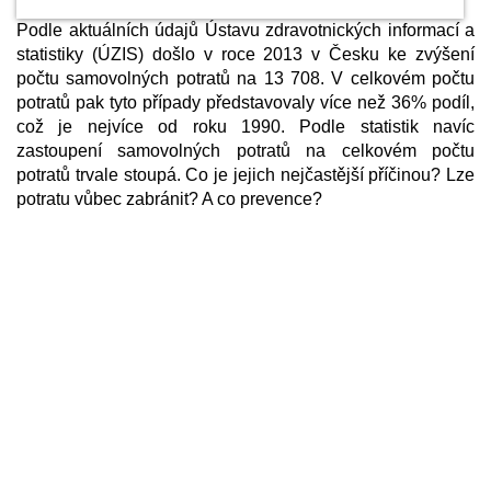
Podle aktuálních údajů Ústavu zdravotnických informací a
statistiky (ÚZIS) došlo v roce 2013 v Česku ke zvýšení
počtu samovolných potratů na 13 708. V celkovém počtu
potratů pak tyto případy představovaly více než 36% podíl,
což je nejvíce od roku 1990. Podle statistik navíc
zastoupení samovolných potratů na celkovém počtu
potratů trvale stoupá. Co je jejich nejčastější příčinou? Lze
potratu vůbec zabránit? A co prevence?