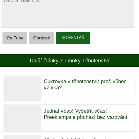
YouTube
Obrázek
KOMENTÁŘ
Další články z rubriky Těhotenství
Cukrovka v těhotenství: proč vůbec
vzniká?
Jednat včas! Vyšetřit včas!
Preeklampsie přichází bez varování