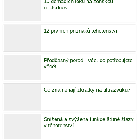
10 domácích léků na ženskou
neplodnost
12 prvních příznaků těhotenství
Předčasný porod - vše, co potřebujete
vědět
Co znamenají zkratky na ultrazvuku?
Snížená a zvýšená funkce štítné žlázy
v těhotenství