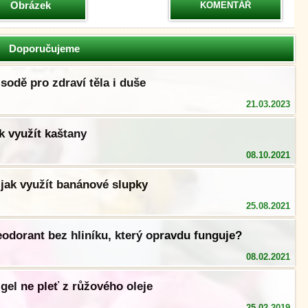
Obrázek
KOMENTÁŘ
Doporučujeme
sodě pro zdraví těla i duše
21.03.2023
k využít kaštany
08.10.2021
jak využít banánové slupky
25.08.2021
eodorant bez hliníku, který opravdu funguje?
08.02.2021
gel ne pleť z růžového oleje
25.02.2019