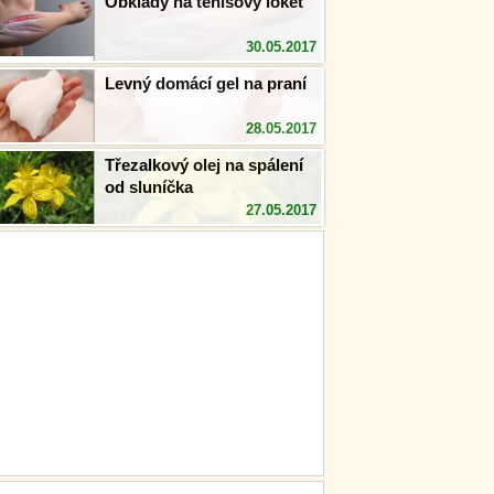
Obklady na tenisový loket
30.05.2017
Levný domácí gel na praní
28.05.2017
Třezalkový olej na spálení
od sluníčka
27.05.2017