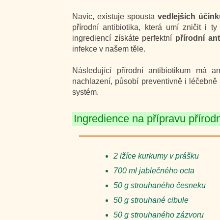
Navíc, existuje spousta
vedlejších účink
přírodní antibiotika, která umí zničit i 
ingrediencí získáte perfektní
přírodní ant
infekce v našem těle.
Následující přírodní antibiotikum má an
nachlazení, působí preventivně i léčebně p
systém.
Ingredience na přípravu přírodn
2 lžíce kurkumy v prášku
700 ml jablečného octa
50 g strouhaného česneku
50 g strouhané cibule
50 g strouhaného zázvoru