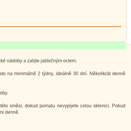
ké nádoby a zalijte jablečným octem.
sto na minimálně 2 týdny, ideálně 30 dní. Několikrát denně
oby.
 této směsi, dokud pomalu nevypijete celou sklenici. Pokud
emi denně.