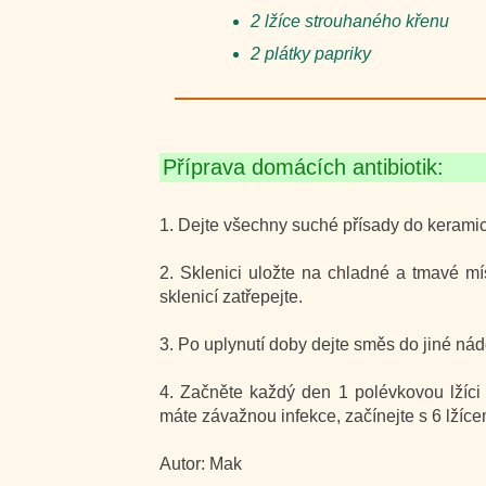
2 lžíce strouhaného křenu
2 plátky papriky
Příprava domácích antibiotik:
1. Dejte všechny suché přísady do keramic
2. Sklenici uložte na chladné a tmavé mí
sklenicí zatřepejte.
3. Po uplynutí doby dejte směs do jiné nád
4. Začněte každý den 1 polévkovou lžíci
máte závažnou infekce, začínejte s 6 lžíc
Autor: Mak