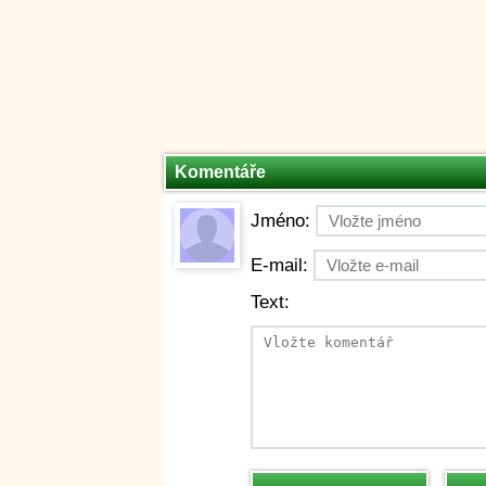
Komentáře
Jméno:
E-mail:
Text: