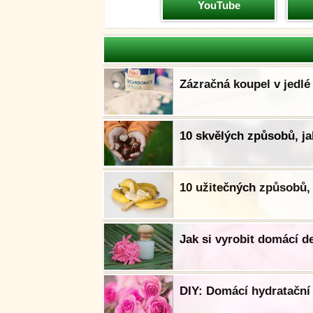
YouTube
Zázračná koupel v jedlé 
10 skvělých způsobů, ja
10 užitečných způsobů, 
Jak si vyrobit domácí d
DIY: Domácí hydratační 