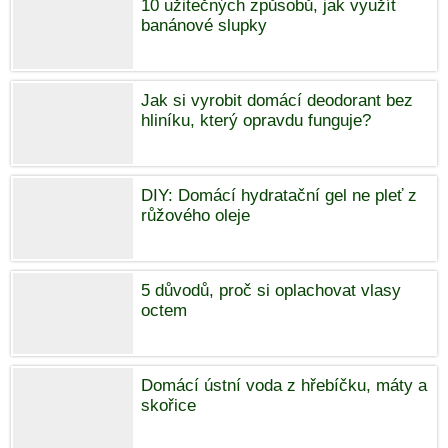
10 užitečných způsobů, jak využít
banánové slupky
Jak si vyrobit domácí deodorant bez
hliníku, který opravdu funguje?
DIY: Domácí hydratační gel ne pleť z
růžového oleje
5 důvodů, proč si oplachovat vlasy
octem
Domácí ústní voda z hřebíčku, máty a
skořice