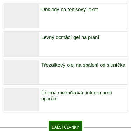
Obklady na tenisový loket
Levný domácí gel na praní
Třezalkový olej na spálení od sluníčka
Účinná meduňková tinktura proti
oparům
DALŠÍ ČLÁNKY