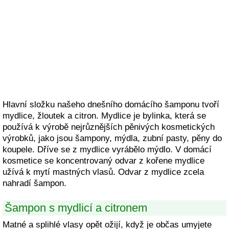
Hlavní složku našeho dnešního domácího šamponu tvoří
mydlice, žloutek a citron. Mydlice je bylinka, která se
používá k výrobě nejrůznějších pěnivých kosmetických
výrobků, jako jsou šampony, mýdla, zubní pasty, pěny do
koupele. Dříve se z mydlice vyrábělo mýdlo. V domácí
kosmetice se koncentrovaný odvar z kořene mydlice
užívá k mytí mastných vlasů. Odvar z mydlice zcela
nahradí šampon.
Šampon s mydlicí a citronem
Matné a splihlé vlasy opět ožijí, když je občas umyjete