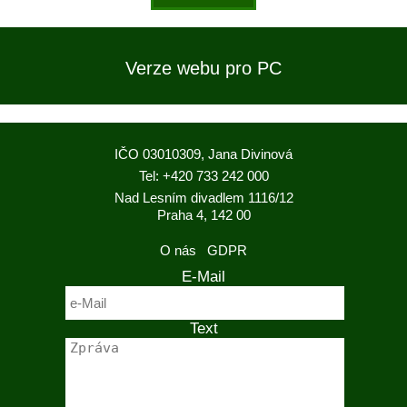
Verze webu pro PC
IČO 03010309, Jana Divinová
Tel: +420 733 242 000
Nad Lesním divadlem 1116/12
Praha 4, 142 00
O nás
GDPR
E-Mail
Text