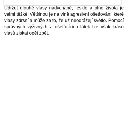
Udržet dlouhé vlasy nadýchané, lesklé a plné života je
velmi těžké. Většinou je na vině agresivní ošetřování, které
vlasy zdrsní a může za to, že už neodrážejí světlo. Pomocí
správných výživných a ošetřujících látek lze však krásu
vlasů získat opět zpět.