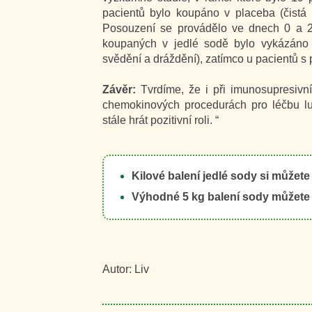
pacientů bylo koupáno v placeba (čistá 
Posouzení se provádělo ve dnech 0 a 21
koupaných v jedlé sodě bylo vykázáno 
svědění a dráždění), zatímco u pacientů 
Závěr:
Tvrdíme, že i při imunosupresivní
chemokinových procedurách pro léčbu lu
stále hrát pozitivní roli. “
Kilové balení jedlé sody si můžete
Výhodné 5 kg balení sody můžete 
Autor: Liv