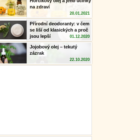
Hořčíkový olej a jeho účinky
na zdraví
20.01.2021
Přírodní deodoranty: v čem
se liší od klasických a proč
jsou lepší
01.12.2020
Jojobový olej – tekutý
zázrak
22.10.2020