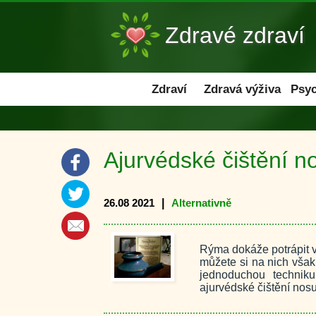
Zdravé zdraví
Zdraví
Zdraví
Zdravá výživa
Psyc
Ajurvédské čištění n
26.08 2021
|
Alternativně
Rýma dokáže potrápit v
můžete si na nich však
jednoduchou techniku
ajurvédské čištění nosu