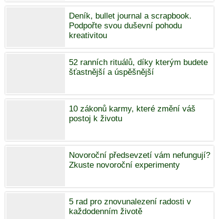
Deník, bullet journal a scrapbook.
Podpořte svou duševní pohodu
kreativitou
52 ranních rituálů, díky kterým budete
šťastnější a úspěšnější
10 zákonů karmy, které změní váš
postoj k životu
Novoroční předsevzetí vám nefungují?
Zkuste novoroční experimenty
5 rad pro znovunalezení radosti v
každodenním životě