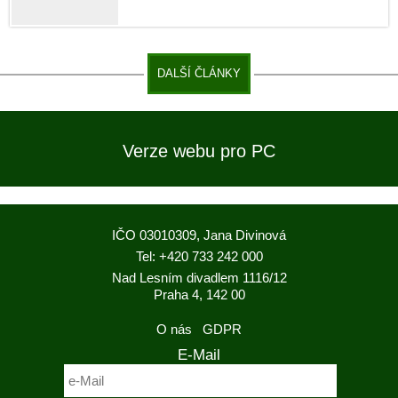
DALŠÍ ČLÁNKY
Verze webu pro PC
IČO 03010309, Jana Divinová
Tel: +420 733 242 000
Nad Lesním divadlem 1116/12
Praha 4, 142 00
O nás
GDPR
E-Mail