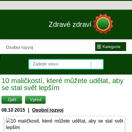
Zdravé zdraví
≡
Kategorie
Osobní rozvoj
|
10 maličkostí, které můžete udělat, aby
se stal svět lepším
Zpět
Vpřed
08.10 2015
|
Osobní rozvoj