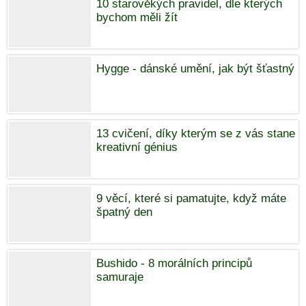
10 starověkých pravidel, dle kterých
bychom měli žít
Hygge - dánské umění, jak být šťastný
13 cvičení, díky kterým se z vás stane
kreativní génius
9 věcí, které si pamatujte, když máte
špatný den
Bushido - 8 morálních principů
samuraje