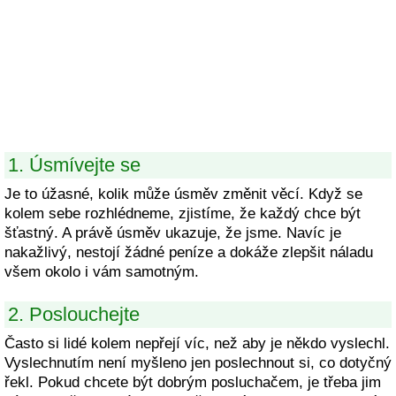
1. Úsmívejte se
Je to úžasné, kolik může úsměv změnit věcí. Když se
kolem sebe rozhlédneme, zjistíme, že každý chce být
šťastný. A právě úsměv ukazuje, že jsme. Navíc je
nakažlivý, nestojí žádné peníze a dokáže zlepšit náladu
všem okolo i vám samotným.
2. Poslouchejte
Často si lidé kolem nepřejí víc, než aby je někdo vyslechl.
Vyslechnutím není myšleno jen poslechnout si, co dotyčný
řekl. Pokud chcete být dobrým posluchačem, je třeba jim