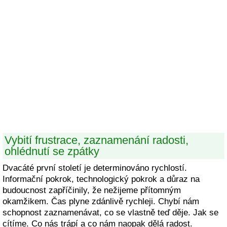
Vybití frustrace, zaznamenání radosti,
ohlédnutí se zpátky
Dvacáté první století je determinováno rychlostí.
Informační pokrok, technologický pokrok a důraz na
budoucnost zapříčinily, že nežijeme přítomným
okamžikem. Čas plyne zdánlivě rychleji. Chybí nám
schopnost zaznamenávat, co se vlastně teď děje. Jak se
cítíme. Co nás trápí a co nám naopak dělá radost.