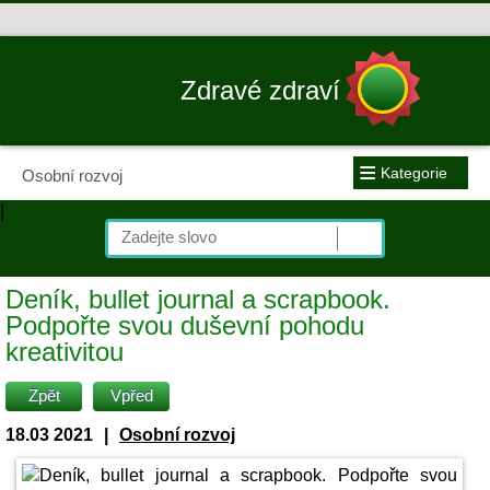
Zdravé zdraví
≡
Kategorie
Osobní rozvoj
|
Deník, bullet journal a scrapbook.
Podpořte svou duševní pohodu
kreativitou
Zpět
Vpřed
18.03 2021
|
Osobní rozvoj