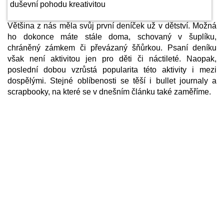
Většina z nás měla svůj první deníček už v dětství. Možná
ho dokonce máte stále doma, schovaný v šuplíku,
chráněný zámkem či převázaný šňůrkou. Psaní deníku
však není aktivitou jen pro děti či náctileté. Naopak,
poslední dobou vzrůstá popularita této aktivity i mezi
dospělými. Stejné oblíbenosti se těší i bullet journaly a
scrapbooky, na které se v dnešním článku také zaměříme.