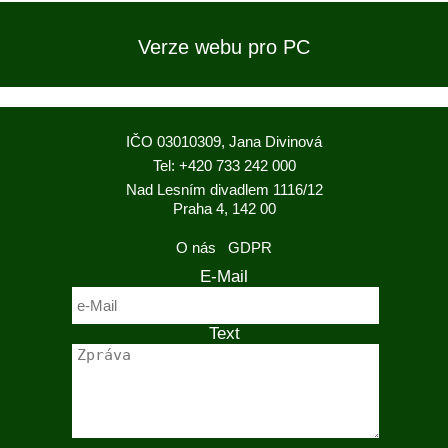
Verze webu pro PC
IČO 03010309, Jana Divinová
Tel: +420 733 242 000
Nad Lesním divadlem 1116/12
Praha 4, 142 00
O nás
GDPR
E-Mail
Text