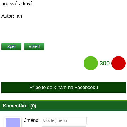
pro své zdraví.
Autor: lan
Zpět
Vpřed
300
Připojte se k nám na Facebooku
Komentáře (0)
Jméno: