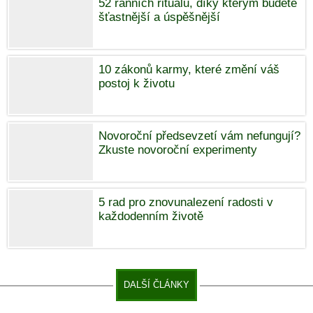
52 ranních rituálů, díky kterým budete
šťastnější a úspěšnější
10 zákonů karmy, které změní váš
postoj k životu
Novoroční předsevzetí vám nefungují?
Zkuste novoroční experimenty
5 rad pro znovunalezení radosti v
každodenním životě
DALŠÍ ČLÁNKY