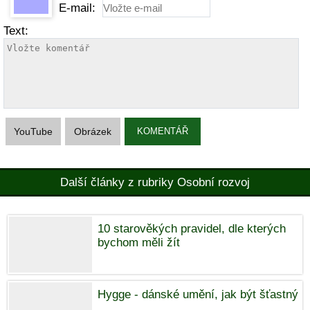
E-mail:
Text:
YouTube
Obrázek
KOMENTÁŘ
Další články z rubriky Osobní rozvoj
10 starověkých pravidel, dle kterých
bychom měli žít
Hygge - dánské umění, jak být šťastný