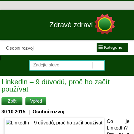
Zdravé zdraví
≡
Kategorie
Osobní rozvoj
|
Linkedln – 9 důvodů, proč ho začít
používat
Zpět
Vpřed
30.10 2015
|
Osobní rozvoj
Co je
Linkedln?