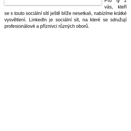
Pro ty z
vás, kteří
se s touto sociální sítí ještě blíže nesetkali, nabízíme krátké
vysvětlení. Linkedln je sociální sít, na které se sdružují
profesionálové a příznivci různých oborů.