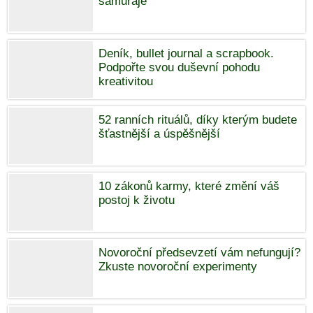
samuraje
Deník, bullet journal a scrapbook.
Podpořte svou duševní pohodu
kreativitou
52 ranních rituálů, díky kterým budete
šťastnější a úspěšnější
10 zákonů karmy, které změní váš
postoj k životu
Novoroční předsevzetí vám nefungují?
Zkuste novoroční experimenty