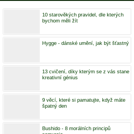
10 starověkých pravidel, dle kterých
bychom měli žít
Hygge - dánské umění, jak být šťastný
13 cvičení, díky kterým se z vás stane
kreativní génius
9 věcí, které si pamatujte, když máte
špatný den
Bushido - 8 morálních principů