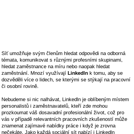
Síť umožňuje svým členům hledat odpovědi na odborná
témata, komunikovat s různými profesními skupinami,
hledat zaměstnance na míru nebo naopak hledat
zaměstnání. Mnozí využívají
Linkedln
k tomu, aby se
dozvěděli více o lidech, se kterými se stýkají na pracovní
či osobní rovině.
Nebudeme si nic nalhávat, Linkedln je oblíbeným místem
personalistů i zaměstnavatelů, kteří zde mohou
prozkoumat váš dosavadní profesionální život, což pro
vás v případě relevantních pracovních zkušeností může
znamenat zajímavé nabídky práce i když je zrovna
nečekáte. Jako každá sociální sít nabízí i Linkedln