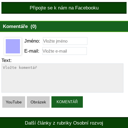
Připojte se k nám na Facebooku
Komentáře (0)
Jméno:
E-mail:
Text:
YouTube
Obrázek
KOMENTÁŘ
Další články z rubriky Osobní rozvoj