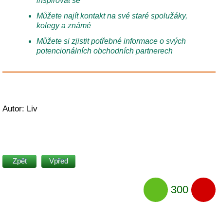
inspirovat se
Můžete najít kontakt na své staré spolužáky,
kolegy a známé
Můžete si zjistit potřebné informace o svých
potencionálních obchodních partnerech
Autor: Liv
Zpět
Vpřed
300