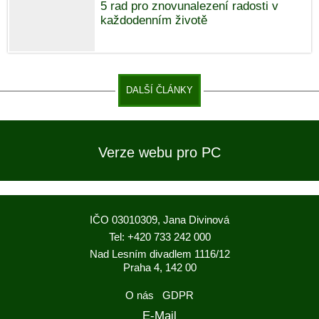
5 rad pro znovunalezení radosti v
každodenním životě
DALŠÍ ČLÁNKY
Verze webu pro PC
IČO 03010309, Jana Divinová
Tel: +420 733 242 000
Nad Lesním divadlem 1116/12
Praha 4, 142 00
O nás
GDPR
E-Mail