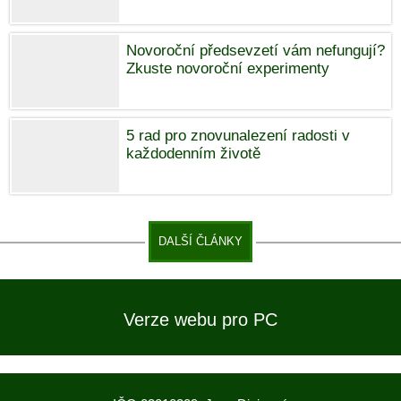
Novoroční předsevzetí vám nefungují?
Zkuste novoroční experimenty
5 rad pro znovunalezení radosti v
každodenním životě
DALŠÍ ČLÁNKY
Verze webu pro PC