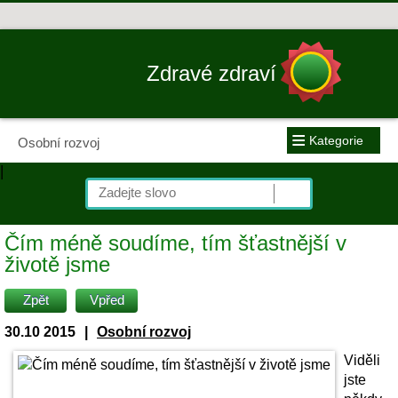
Zdravé zdraví
≡
Kategorie
Osobní rozvoj
|
Čím méně soudíme, tím šťastnější v
životě jsme
Zpět
Vpřed
30.10 2015
|
Osobní rozvoj
Viděli
jste