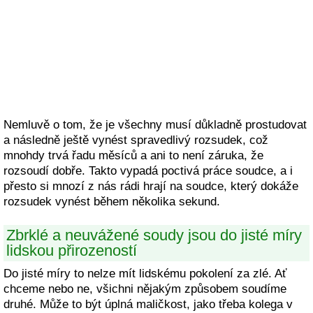
Nemluvě o tom, že je všechny musí důkladně prostudovat
a následně ještě vynést spravedlivý rozsudek, což
mnohdy trvá řadu měsíců a ani to není záruka, že
rozsoudí dobře. Takto vypadá poctivá práce soudce, a i
přesto si mnozí z nás rádi hrají na soudce, který dokáže
rozsudek vynést během několika sekund.
Zbrklé a neuvážené soudy jsou do jisté míry
lidskou přirozeností
Do jisté míry to nelze mít lidskému pokolení za zlé. Ať
chceme nebo ne, všichni nějakým způsobem soudíme
druhé. Může to být úplná maličkost, jako třeba kolega v