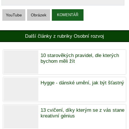
YouTube
Obrázek
KOMENTÁŘ
Další články z rubriky Osobní rozvoj
10 starověkých pravidel, dle kterých
bychom měli žít
Hygge - dánské umění, jak být šťastný
13 cvičení, díky kterým se z vás stane
kreativní génius