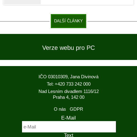
DALŠÍ ČLÁNKY
Verze webu pro PC
IČO 03010309, Jana Divinová
Tel: +420 733 242 000
Nad Lesním divadlem 1116/12
Praha 4, 142 00
O nás
GDPR
E-Mail
Text