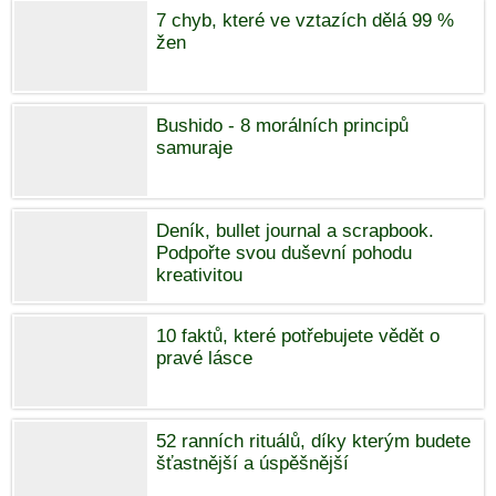
7 chyb, které ve vztazích dělá 99 %
žen
Bushido - 8 morálních principů
samuraje
Deník, bullet journal a scrapbook.
Podpořte svou duševní pohodu
kreativitou
10 faktů, které potřebujete vědět o
pravé lásce
52 ranních rituálů, díky kterým budete
šťastnější a úspěšnější