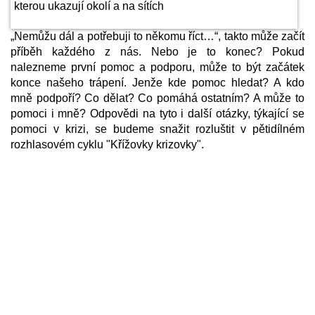
„Nemůžu dál a potřebuji to někomu říct…“, takto může začít
příběh každého z nás. Nebo je to konec? Pokud
nalezneme první pomoc a podporu, může to být začátek
konce našeho trápení. Jenže kde pomoc hledat? A kdo
mně podpoří? Co dělat? Co pomáhá ostatním? A může to
pomoci i mně? Odpovědi na tyto i další otázky, týkající se
pomoci v krizi, se budeme snažit rozluštit v pětidílném
rozhlasovém cyklu "Křížovky krizovky".