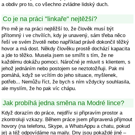
a obdiv pro to, co všechno zvládne lidský duch.
Co je na práci "linkaře" nejtěžší?
Pro mě je na práci nejtěžší to, že člověk musí být
přítomný i ve chvílích, kdy je unavený, sám třeba něco
řeší ve svém životě nebo například právě dokončil těžký
hovor a má dost. Někdy člověku prostě dochází kapacita
a jde to těžko. Musela jsem se smířit s tím, že ne
každému dokážu pomoci. Náročné je mluvit s klientem, s
jehož jednáním nebo postojem se neztotožňuji. Pak mi
pomáhá, když se vcítím do jeho situace, myšlenek,
potřeb... Nemůžu říct, že bych s ním vždycky souhlasila,
ale myslím, že ho pak víc chápu.
Jak probíhá jedna směna na Modré lince?
Když dorazím do práce, nejdřív si připravím prostor a
zkontroluji vzkazy. Během práce jsem připravená přijmout
hovory (na telefonu, Skype, a WhatsAppu a chatu, pokud
je) a též odpovídáme na maily. Dny jsou pokaždé jiné –