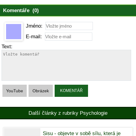
Komentáře (0)
Jméno:
E-mail:
Text:
YouTube
Obrázek
KOMENTÁŘ
Další články z rubriky Psychologie
Sisu - objevte v sobě sílu, která je