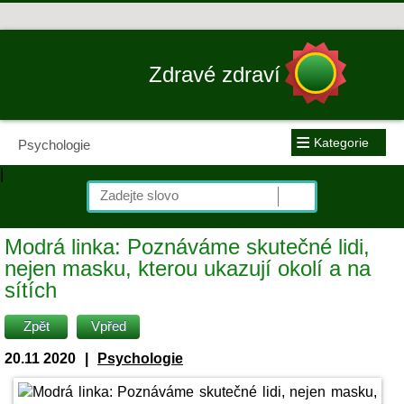
Zdravé zdraví
≡
Kategorie
Psychologie
|
Modrá linka: Poznáváme skutečné lidi,
nejen masku, kterou ukazují okolí a na
sítích
Zpět
Vpřed
20.11 2020
|
Psychologie