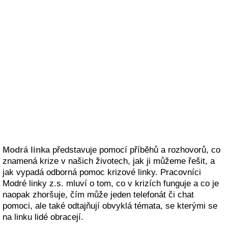
Modrá linka
představuje pomocí příběhů a rozhovorů, co
znamená krize v našich životech, jak ji můžeme řešit, a
jak vypadá odborná pomoc krizové linky. Pracovníci
Modré linky z.s. mluví o tom, co v krizích funguje a co je
naopak zhoršuje, čím může jeden telefonát či chat
pomoci, ale také odtajňují obvyklá témata, se kterými se
na linku lidé obracejí.