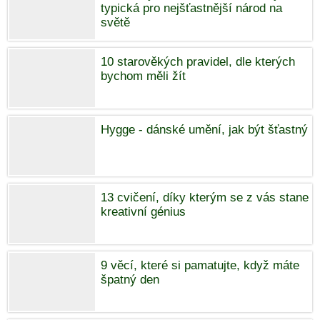
typická pro nejšťastnější národ na
světě
10 starověkých pravidel, dle kterých
bychom měli žít
Hygge - dánské umění, jak být šťastný
13 cvičení, díky kterým se z vás stane
kreativní génius
9 věcí, které si pamatujte, když máte
špatný den