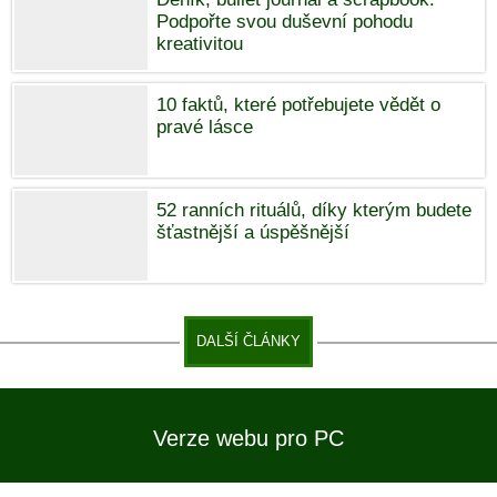
Podpořte svou duševní pohodu
kreativitou
10 faktů, které potřebujete vědět o
pravé lásce
52 ranních rituálů, díky kterým budete
šťastnější a úspěšnější
DALŠÍ ČLÁNKY
Verze webu pro PC