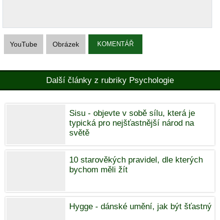
YouTube
Obrázek
KOMENTÁŘ
Další články z rubriky Psychologie
Sisu - objevte v sobě sílu, která je
typická pro nejšťastnější národ na
světě
10 starověkých pravidel, dle kterých
bychom měli žít
Hygge - dánské umění, jak být šťastný