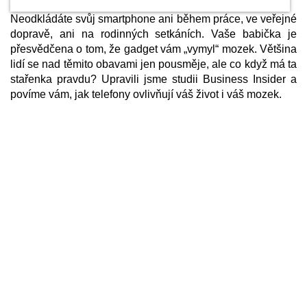
Neodkládáte svůj smartphone ani během práce, ve veřejné
dopravě, ani na rodinných setkáních. Vaše babička je
přesvědčena o tom, že gadget vám „vymyl“ mozek. Většina
lidí se nad těmito obavami jen pousměje, ale co když má ta
stařenka pravdu? Upravili jsme studii Business Insider a
povíme vám, jak telefony ovlivňují váš život i váš mozek.