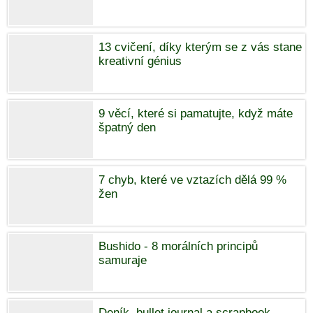
13 cvičení, díky kterým se z vás stane
kreativní génius
9 věcí, které si pamatujte, když máte
špatný den
7 chyb, které ve vztazích dělá 99 %
žen
Bushido - 8 morálních principů
samuraje
Deník, bullet journal a scrapbook.