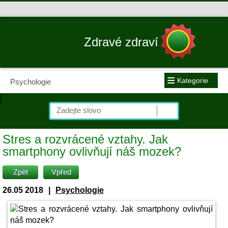
Zdravé zdraví
≡
Kategorie
Psychologie
|
Stres a rozvrácené vztahy. Jak
smartphony ovlivňují náš mozek?
Zpět
Vpřed
26.05 2018
|
Psychologie