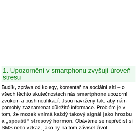
1. Upozornění v smartphonu zvyšují úroveň
stresu
Budík, zpráva od kolegy, komentář na sociální síti – o
všech těchto skutečnostech nás
smartphone
upozorní
zvukem a push notifikací. Jsou navrženy tak, aby nám
pomohly zaznamenat důležité informace. Problém je v
tom, že
mozek vnímá každý takový signál jako hrozbu
a „spouští“ stresový hormon
. Obáváme se nepřečíst si
SMS nebo vzkaz, jako by na tom závisel život.