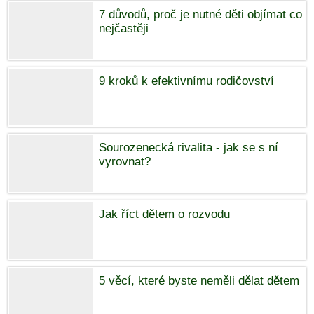
7 důvodů, proč je nutné děti objímat co
nejčastěji
9 kroků k efektivnímu rodičovství
Sourozenecká rivalita - jak se s ní
vyrovnat?
Jak říct dětem o rozvodu
5 věcí, které byste neměli dělat dětem