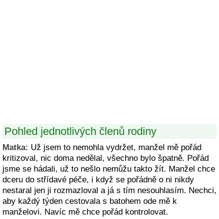
Pohled jednotlivých členů rodiny
Matka:
Už jsem to nemohla vydržet, manžel mě pořád
kritizoval, nic doma nedělal, všechno bylo špatně. Pořád
jsme se hádali, už to nešlo nemůžu takto žít. Manžel chce
dceru do střídavé péče, i když se pořádně o ni nikdy
nestaral jen ji rozmazloval a já s tím nesouhlasím. Nechci,
aby každý týden cestovala s batohem ode mě k
manželovi. Navíc mě chce pořád kontrolovat.