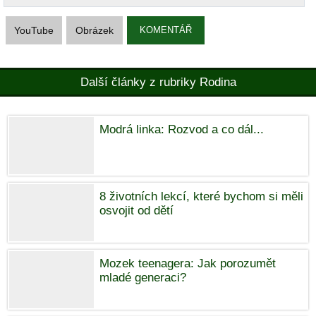
YouTube
Obrázek
KOMENTÁŘ
Další články z rubriky Rodina
Modrá linka: Rozvod a co dál...
8 životních lekcí, které bychom si měli
osvojit od dětí
Mozek teenagera: Jak porozumět
mladé generaci?