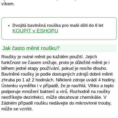
víkem.
Dvojitá bavlněná rouška pro malé děti do 6 let
KOUPIT v ESHOPU
Jak často měnit roušku?
Roušky je nutné měnit po každém použití. Jejich
funkčnost se časem snižuje, proto je důležité měnit je i
během jedné etapy používání, pokud je nosíte dlouho.
Bavlněné roušky je podle dostupných zdrojů dobré měnit
zhruba po 1 až 2 hodinách. Některé zdroje uvádí 4 hodiny.
Ústenku vyměňte i v případě, že je navlhlá. Vlhko a teplo
podporuje množení bakterií a virů. Rozhodně na roušky
nestříkejte dezinfekci, může obsahovat chemikálie. V
žádném případě roušku nedávejte do mikrovlnné trouby,
může se vznítit.