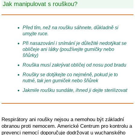
Jak manipulovat s rouškou?
Před tím, než na roušku sáhnete, důkladně si
umyjte ruce.
Při nasazování i snímání je důležité nedotýkat se
obličeje ani látky (používejte gumičky nebo
šňůrky)
Rouška musí zakrývat obličej od nosu pod bradu
Roušky se dotýkejte co nejméně, pokud je to
nutné, tak jen gumiček nebo šňůrek
Jakmile roušku sundáte, ihned ji dejte sterilizovat
Respirátory ani roušky nejsou a nemohou být základní
obranou proti nemocem. Americké Centrum pro kontrolu a
prevenci nemocí doporučuje dodržovat u wuchanského