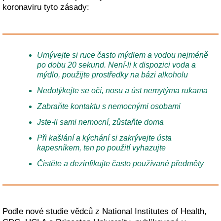
koronaviru tyto zásady:
Umývejte si ruce často mýdlem a vodou nejméně
po dobu 20 sekund. Není-li k dispozici voda a
mýdlo, použijte prostředky na bázi alkoholu
Nedotýkejte se očí, nosu a úst nemytýma rukama
Zabraňte kontaktu s nemocnými osobami
Jste-li sami nemocní, zůstaňte doma
Při kašlání a kýchání si zakrývejte ústa
kapesníkem, ten po použití vyhazujte
Čistěte a dezinfikujte často používané předměty
Podle nové studie vědců z National Institutes of Health,