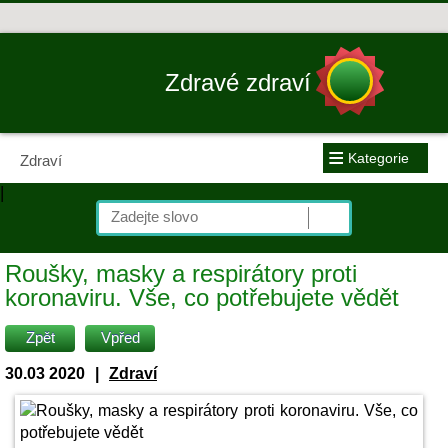
Zdravé zdraví
≡
Kategorie
Zdraví
|
Roušky, masky a respirátory proti
koronaviru. Vše, co potřebujete vědět
Zpět
Vpřed
30.03 2020
|
Zdraví