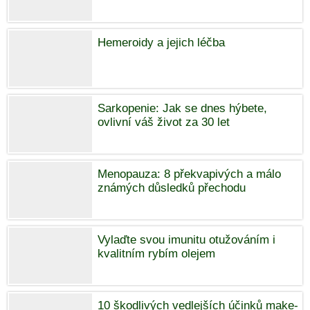
Hemeroidy a jejich léčba
Sarkopenie: Jak se dnes hýbete,
ovlivní váš život za 30 let
Menopauza: 8 překvapivých a málo
známých důsledků přechodu
Vylaďte svou imunitu otužováním i
kvalitním rybím olejem
10 škodlivých vedlejších účinků make-