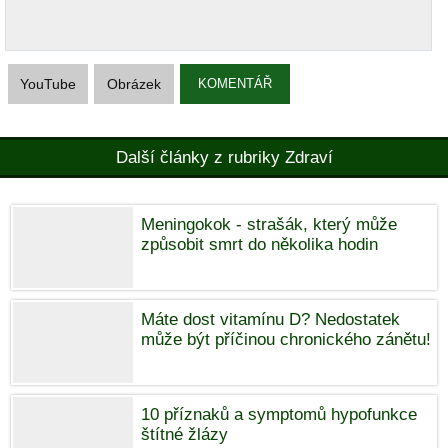
YouTube
Obrázek
KOMENTÁŘ
Další články z rubriky Zdraví
Meningokok - strašák, který může
způsobit smrt do několika hodin
Máte dost vitamínu D? Nedostatek
může být příčinou chronického zánětu!
10 příznaků a symptomů hypofunkce
štítné žlázy