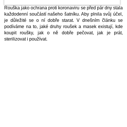
Rouška jako ochrana proti koronaviru se před pár dny stala
každodenní součástí našeho šatníku. Aby plnila svůj účel,
je důležité se o ní dobře starat. V dnešním článku se
podíváme na to, jaké druhy roušek a masek existují, kde
koupit roušky, jak o ně dobře pečovat, jak je prát,
sterilizovat i používat.