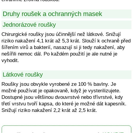
Druhy roušek a ochranných masek
Jednorázové roušky
Chirurgické roušky jsou účinnější než látkové. Snižují
riziko nakažení 4,1 krát až 5,3 krát. Slouží k ochraně před
šířením virů a bakterií, nasazují si ji tedy nakažení, aby
nešířili nemoc dál. Po každém použití je ale nutné je
vyhodit.
Látkové roušky
Roušky jsou obvykle vyrobené ze 100 % bavlny. Je
možné používat je opakovaně, když je vysterilizujete.
Dostupné jsou většinou dvouvrstvé nebo třívrstvé, kdy
třetí vrstvu tvoří kapsa, do které je možné dát kapesník.
Snižují riziko nakažení 2,2 krát až 2,5 krát.