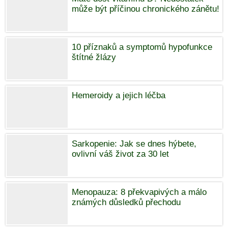
může být příčinou chronického zánětu!
10 příznaků a symptomů hypofunkce
štítné žlázy
Hemeroidy a jejich léčba
Sarkopenie: Jak se dnes hýbete,
ovlivní váš život za 30 let
Menopauza: 8 překvapivých a málo
známých důsledků přechodu