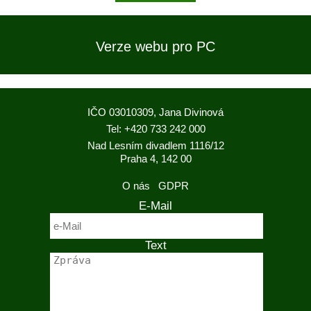
Verze webu pro PC
IČO 03010309, Jana Divinová
Tel: +420 733 242 000
Nad Lesním divadlem 1116/12
Praha 4, 142 00
O nás
GDPR
E-Mail
Text