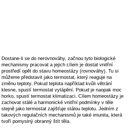
Dostane-li se do nerovnováhy, začnou tyto biologické
mechanismy pracovat a jejich cílem je dostat vnitřní
prostředí opět do stavu homeostázy (rovnováhy). Tu si
můžeme představit jako termostat, který reaguje na
změnu teploty. Pokud teplota například kvůli větrání
klesne, spustí termostat vytápění. Pokud je naopak moc
horko, spustí termostat klimatizaci. Cílem homeostázy je
zachovat stálé a harmonické vnitřní podmínky v těle
stejně jako termostat zajišťuje stálou teplotu. Jedním z
takových regulačních mechanismů je také imunita, která
tvoří pomyslný obranný štít těla.