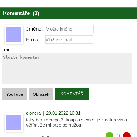
Komentáře (3)
Jméno:
E-mail:
Text:
YouTube
Obrázek
KOMENTÁŘ
dionera
|
29.01 2022 16:31
taky beru omega 3, koupila sjem si je z naturevia a
věřím, že mi brzo pomůžou
0