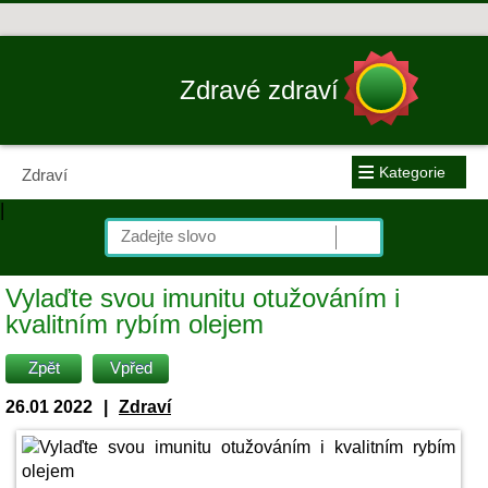
Zdravé zdraví
≡
Kategorie
Zdraví
|
Vylaďte svou imunitu otužováním i
kvalitním rybím olejem
Zpět
Vpřed
26.01 2022
|
Zdraví