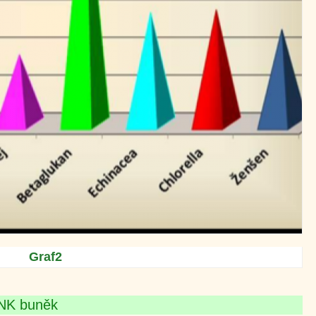
Graf2
 NK buněk