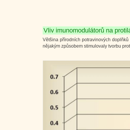
Vliv imunomodulátorů na proti
Většina přírodních potravinových doplňků
nějakým způsobem stimulovaly tvorbu proti