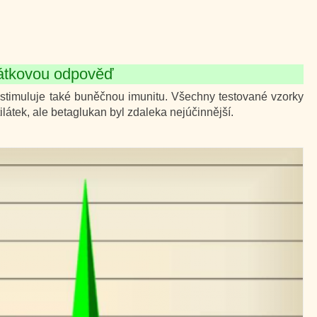
látkovou odpověď
 stimuluje také buněčnou imunitu. Všechny testované vzorky
látek, ale betaglukan byl zdaleka nejúčinnější.