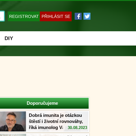
REGISTROVAT
PŘIHLÁSIT SE
DIY
Doporučujeme
Dobrá imunita je otázkou
štěstí i životní rovnováhy,
říká imunolog Václav
30.08.2023
Větvička