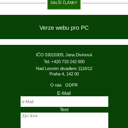
DALŠÍ ČLÁNKY
Verze webu pro PC
IČO 03010309, Jana Divinová
Tel: +420 733 242 000
Nad Lesním divadlem 1116/12
Praha 4, 142 00
O nás
GDPR
E-Mail
Text