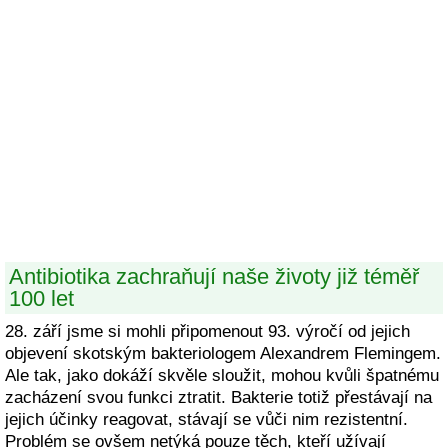
Antibiotika zachraňují naše životy již téměř
100 let
28. září jsme si mohli připomenout 93. výročí od jejich
objevení skotským bakteriologem Alexandrem Flemingem.
Ale tak, jako dokáží skvěle sloužit, mohou kvůli špatnému
zacházení svou funkci ztratit. Bakterie totiž přestávají na
jejich účinky reagovat, stávají se vůči nim rezistentní.
Problém se ovšem netýká pouze těch, kteří užívají