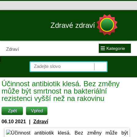
Zdravé zdraví
≡
Kategorie
Zdraví
|
Účinnost antibiotik klesá. Bez změny
může být smrtnost na bakteriální
rezistenci vyšší než na rakovinu
Zpět
Vpřed
06.10 2021
|
Zdraví