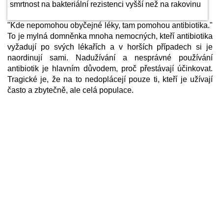
"Kde nepomohou obyčejné léky, tam pomohou antibiotika."
To je mylná domněnka mnoha nemocných, kteří antibiotika
vyžadují po svých lékařích a v horších případech si je
naordinují sami. Nadužívání a nesprávné používání
antibiotik je hlavním důvodem, proč přestávají účinkovat.
Tragické je, že na to nedoplácejí pouze ti, kteří je užívají
často a zbytečně, ale celá populace.