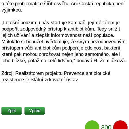
o této problematice šířit osvětu. Ani Česká republika není
výjimkou.
„Letošní podzim u nás startuje kampaň, jejímž cílem je
podpořit zodpovědný přístup k antibiotikům. Tedy snížit
jejich užívání a zlepšit informovanost naší populace.
Málokdo si bohužel uvědomuje, že svým nezodpovědným
přístupem vůči antibiotikům podporuje odolnost bakterií,
které pak mohou ohrožovat nejen jeho samotného, ale i
jeho blízké, potažmo celé lidstvo,“ dodává H. Žemličková.
Zdroj: Realizátorem projektu Prevence antibiotické
rezistence je Státní zdravotní ústav
Zpět
Vpřed
300