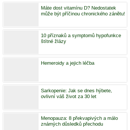
Máte dost vitamínu D? Nedostatek
může být příčinou chronického zánětu!
10 příznaků a symptomů hypofunkce
štítné žlázy
Hemeroidy a jejich léčba
Sarkopenie: Jak se dnes hýbete,
ovlivní váš život za 30 let
Menopauza: 8 překvapivých a málo
známých důsledků přechodu