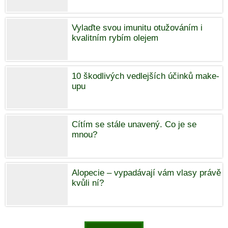
Vylaďte svou imunitu otužováním i
kvalitním rybím olejem
10 škodlivých vedlejších účinků make-
upu
Cítím se stále unavený. Co je se
mnou?
Alopecie – vypadávají vám vlasy právě
kvůli ní?