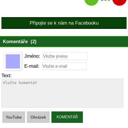
Připojte se k nám na Facebooku
Komentáře (2)
Jméno:
E-mail:
Text:
YouTube
Obrázek
KOMENTÁŘ