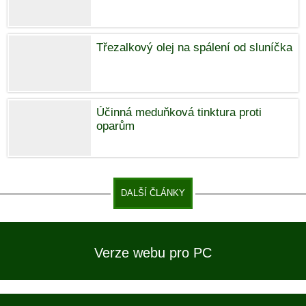
Třezalkový olej na spálení od sluníčka
Účinná meduňková tinktura proti
oparům
DALŠÍ ČLÁNKY
Verze webu pro PC