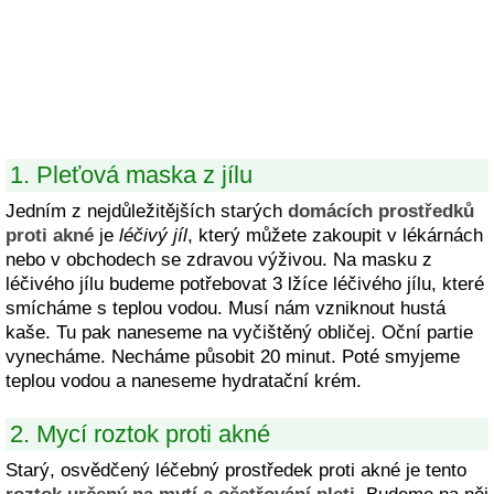
1. Pleťová maska z jílu
Jedním z nejdůležitějších starých
domácích prostředků
proti akné
je
léčivý jíl
, který můžete zakoupit v lékárnách
nebo v obchodech se zdravou výživou. Na masku z
léčivého jílu budeme potřebovat 3 lžíce léčivého jílu, které
smícháme s teplou vodou. Musí nám vzniknout hustá
kaše. Tu pak naneseme na vyčištěný obličej. Oční partie
vynecháme. Necháme působit 20 minut. Poté smyjeme
teplou vodou a naneseme hydratační krém.
2. Mycí roztok proti akné
Starý, osvědčený léčebný prostředek proti akné je tento