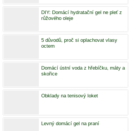
DIY: Domácí hydratační gel ne pleť z
růžového oleje
5 důvodů, proč si oplachovat vlasy
octem
Domácí ústní voda z hřebíčku, máty a
skořice
Obklady na tenisový loket
Levný domácí gel na praní