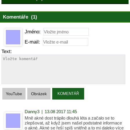
Komentáře (1)
Jméno:
E-mail:
Text:
YouTube
Obrázek
KOMENTÁŘ
Danny3
|
13.08 2017 11:45
Mně akné dost trápilo dlouhá léta a začalo se to
zlepšovat, až když jsem našel podstatné informace
o akné. Akné se řeší spíš vnitřně a to mi daleko více