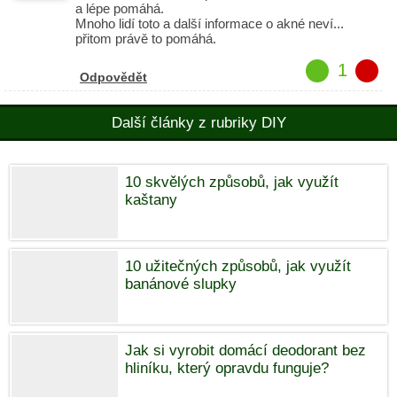
a lépe pomáhá.
Mnoho lidí toto a další informace o akné neví...
přitom právě to pomáhá.
1
Odpovědět
Další články z rubriky DIY
10 skvělých způsobů, jak využít
kaštany
10 užitečných způsobů, jak využít
banánové slupky
Jak si vyrobit domácí deodorant bez
hliníku, který opravdu funguje?