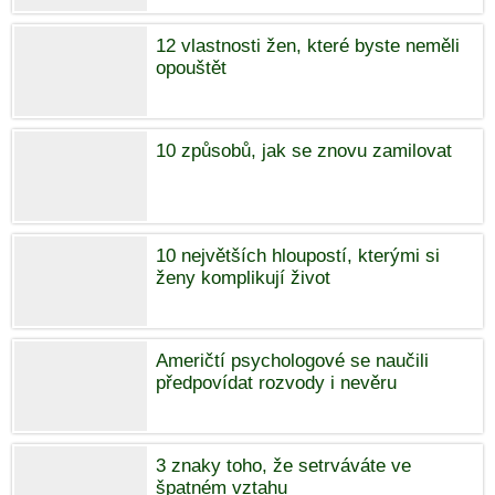
12 vlastnosti žen, které byste neměli
opouštět
10 způsobů, jak se znovu zamilovat
10 největších hloupostí, kterými si
ženy komplikují život
Američtí psychologové se naučili
předpovídat rozvody i nevěru
3 znaky toho, že setrváváte ve
špatném vztahu