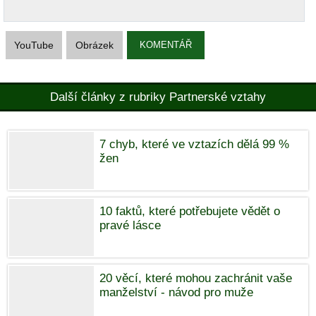
YouTube
Obrázek
KOMENTÁŘ
Další články z rubriky Partnerské vztahy
7 chyb, které ve vztazích dělá 99 %
žen
10 faktů, které potřebujete vědět o
pravé lásce
20 věcí, které mohou zachránit vaše
manželství - návod pro muže