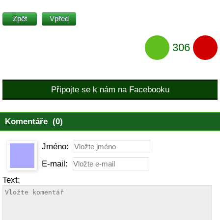
Zpět
Vpřed
306
Připojte se k nám na Facebooku
Komentáře (0)
Jméno:
E-mail:
Text: