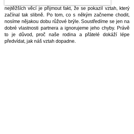
nejtěžších věcí je přijmout fakt, že se pokazil vztah, který
začínal tak slibně. Po tom, co s někým začneme chodit,
nosíme nějakou dobu růžové brýle. Soustředíme se jen na
dobré vlastnosti partnera a ignorujeme jeho chyby. Právě
to je důvod, proč naše rodina a přátelé dokáží lépe
předvídat, jak náš vztah dopadne.