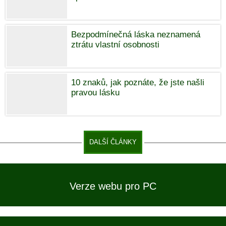
Bezpodmínečná láska neznamená
ztrátu vlastní osobnosti
10 znaků, jak poznáte, že jste našli
pravou lásku
DALŠÍ ČLÁNKY
Verze webu pro PC