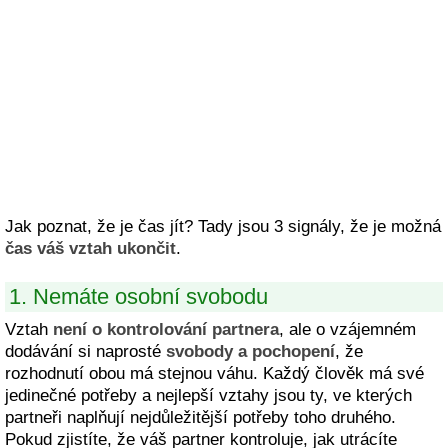
Jak poznat, že je čas jít? Tady jsou 3 signály, že je možná
čas váš vztah ukončit
.
1. Nemáte osobní svobodu
Vztah
není o kontrolování partnera
, ale o vzájemném
dodávání si naprosté
svobody a pochopení
, že
rozhodnutí obou má stejnou váhu. Každý člověk má své
jedinečné potřeby a nejlepší vztahy jsou ty, ve kterých
partneři naplňují nejdůležitější potřeby toho druhého.
Pokud zjistíte, že váš partner kontroluje, jak utrácíte