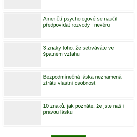
Američtí psychologové se naučili
předpovídat rozvody i nevěru
3 znaky toho, že setrváváte ve
špatném vztahu
Bezpodmínečná láska neznamená
ztrátu vlastní osobnosti
10 znaků, jak poznáte, že jste našli
pravou lásku