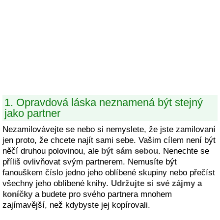
1. Opravdová láska neznamená být stejný
jako partner
Nezamilovávejte se nebo si nemyslete, že jste zamilovaní
jen proto, že chcete najít sami sebe. Vašim cílem není být
něčí druhou polovinou, ale
být sám sebou
. Nenechte se
příliš ovlivňovat svým partnerem. Nemusíte být
fanouškem číslo jedno jeho oblíbené skupiny nebo přečíst
všechny jeho oblíbené knihy.
Udržujte si své zájmy a
koníčky
a budete pro svého partnera mnohem
zajímavější, než kdybyste jej kopírovali.