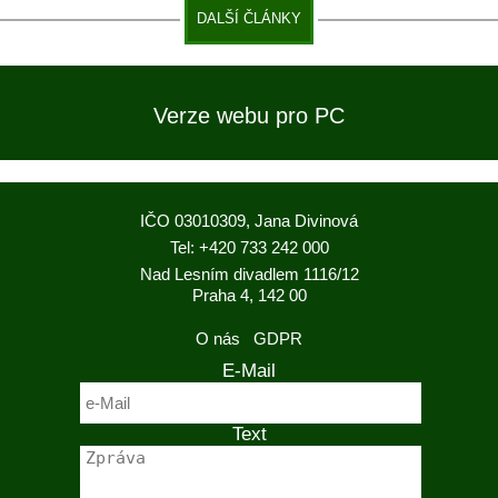
DALŠÍ ČLÁNKY
Verze webu pro PC
IČO 03010309, Jana Divinová
Tel: +420 733 242 000
Nad Lesním divadlem 1116/12
Praha 4, 142 00
O nás
GDPR
E-Mail
Text