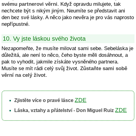
svému partnerovi věrni
. Když opravdu milujete, tak
nechcete být s nikým jiným. Neumíte se představit ani
den bez své lásky. A něco jako nevěra je pro vás naprosto
nepřípustné.
10. Vy jste láskou svého života
Nezapomeňte, že musíte milovat sami sebe. Sebeláska je
důležitá, ale není to něco, čeho byste měli dosáhnout, a
pak to vyhodit, jakmile získáte vysněného partnera.
Musíte se mít rádi celý svůj život.
Zůstaňte sami sobě
věrní na celý život
.
ZDE
Zjistěte více o pravé lásce
ZDE
Láska, vztahy a přátelství - Don Miguel Ruiz