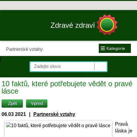
Zdravé zdraví
≡
Kategorie
Partnerské vztahy
|
10 faktů, které potřebujete vědět o pravé
lásce
Zpět
Vpřed
06.03 2021
|
Partnerské vztahy
Pravá
láska je