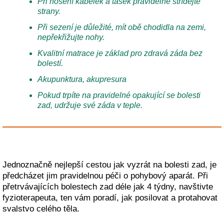
Při nošení kabelek a tašek pravidelně střídejte
strany.
Při sezení je důležité, mít obě chodidla na zemi,
nepřekřižujte nohy.
Kvalitní matrace je základ pro zdravá záda bez
bolestí.
Akupunktura, akupresura
Pokud trpíte na pravidelné opakující se bolesti
zad, udržuje své záda v teple.
Jednoznačně nejlepší cestou jak vyzrát na bolesti zad, je
předcházet jim pravidelnou péči o pohybový aparát. Při
přetrvávajících bolestech zad déle jak 4 týdny, navštivte
fyzioterapeuta, ten vám poradí, jak posilovat a protahovat
svalstvo celého těla.