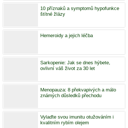
10 příznaků a symptomů hypofunkce
štítné žlázy
Hemeroidy a jejich léčba
Sarkopenie: Jak se dnes hýbete,
ovlivní váš život za 30 let
Menopauza: 8 překvapivých a málo
známých důsledků přechodu
Vylaďte svou imunitu otužováním i
kvalitním rybím olejem