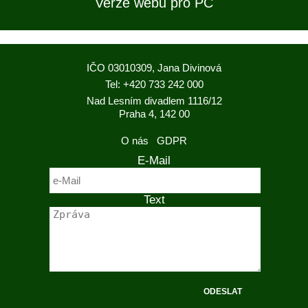
Verze webu pro PC
IČO 03010309, Jana Divinová
Tel: +420 733 242 000
Nad Lesním divadlem 1116/12
Praha 4, 142 00
O nás
GDPR
E-Mail
Text
ODESLAT