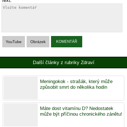
Text:
YouTube
Obrázek
KOMENTÁŘ
Další články z rubriky Zdraví
Meningokok - strašák, který může
způsobit smrt do několika hodin
Máte dost vitamínu D? Nedostatek
může být příčinou chronického zánětu!