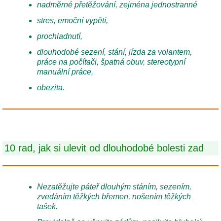
nadměrné přetěžování, zejména jednostranné
stres, emoční vypětí,
prochladnutí,
dlouhodobé sezení, stání, jízda za volantem,
práce na počítači, špatná obuv, stereotypní
manuální práce,
obezita.
10 rad, jak si ulevit od dlouhodobé bolesti zad
Nezatěžujte páteř dlouhým stáním, sezením,
zvedáním těžkých břemen, nošením těžkých
tašek.