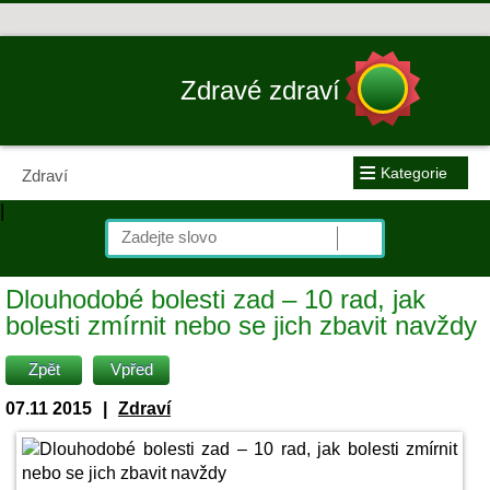
Zdravé zdraví
≡
Kategorie
Zdraví
|
Dlouhodobé bolesti zad – 10 rad, jak
bolesti zmírnit nebo se jich zbavit navždy
Zpět
Vpřed
07.11 2015
|
Zdraví