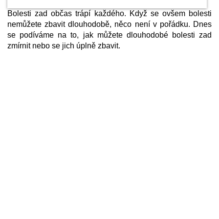
Bolesti zad občas trápí každého. Když se ovšem bolesti
nemůžete zbavit dlouhodobě, něco není v pořádku. Dnes
se podíváme na to, jak můžete dlouhodobé bolesti zad
zmírnit nebo se jich úplně zbavit.