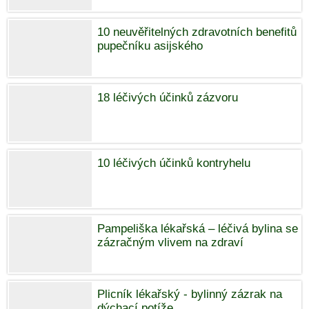
10 neuvěřitelných zdravotních benefitů
pupečníku asijského
18 léčivých účinků zázvoru
10 léčivých účinků kontryhelu
Pampeliška lékařská – léčivá bylina se
zázračným vlivem na zdraví
Plicník lékařský - bylinný zázrak na
dýchací potíže