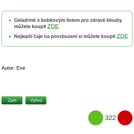
Geladrink s bobkovým listem pro zdravé klouby
ZDE
můžete koupit
ZDE
Nejlepší čaje na povzbuzení si můžete koupit
Autor: Eve
Zpět
Vpřed
322