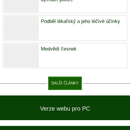
Podběl lékařský a jeho léčivé účinky
Medvědí česnek
DALŠÍ ČLÁNKY
Verze webu pro PC