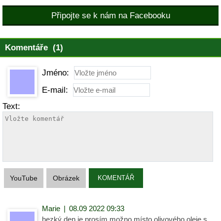
Připojte se k nám na Facebooku
Komentáře (1)
Jméno:
E-mail:
Text:
YouTube
Obrázek
KOMENTÁŘ
Marie
|
08.09 2022 09:33
hezký den je prosím možno místo olivového oleje s