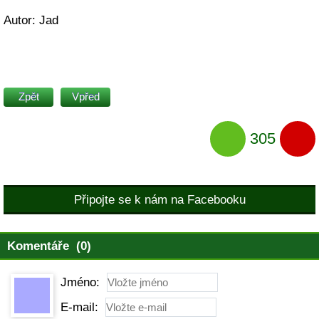
Autor: Jad
Zpět
Vpřed
305
Připojte se k nám na Facebooku
Komentáře (0)
Jméno:
E-mail: