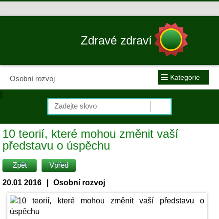
Zdravé zdraví
≡
Kategorie
Osobní rozvoj
|
10 teorií, které mohou změnit vaší
představu o úspěchu
Zpět
Vpřed
20.01 2016
|
Osobní rozvoj