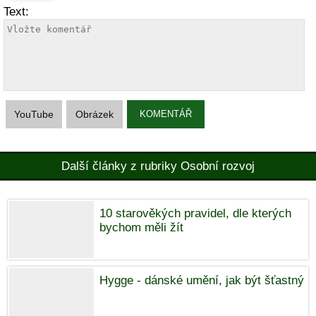
Text:
YouTube
Obrázek
KOMENTÁŘ
Další články z rubriky Osobní rozvoj
10 starověkých pravidel, dle kterých
bychom měli žít
Hygge - dánské umění, jak být šťastný