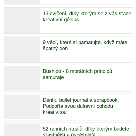
13 cvičení, díky kterým se z vás stane
kreativní génius
9 věcí, které si pamatujte, když máte
špatný den
Bushido - 8 morálních principů
samuraje
Deník, bullet journal a scrapbook.
Podpořte svou duševní pohodu
kreativitou
52 ranních rituálů, díky kterým budete
šťastnější a úspěšnější