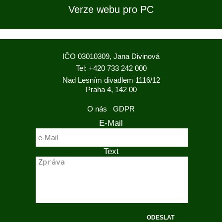
Verze webu pro PC
IČO 03010309, Jana Divinová
Tel: +420 733 242 000
Nad Lesním divadlem 1116/12
Praha 4, 142 00
O nás
GDPR
E-Mail
Text
ODESLAT