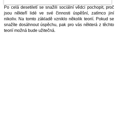
Po celá desetiletí se snažili sociální vědci pochopit, proč
jsou někteří lidé ve své činnosti úspěšní, zatímco jiní
nikoliv. Na tomto základě vzniklo několik teorií. Pokud se
snažíte dosáhnout úspěchu, pak pro vás některá z těchto
teorií možná bude užitečná.