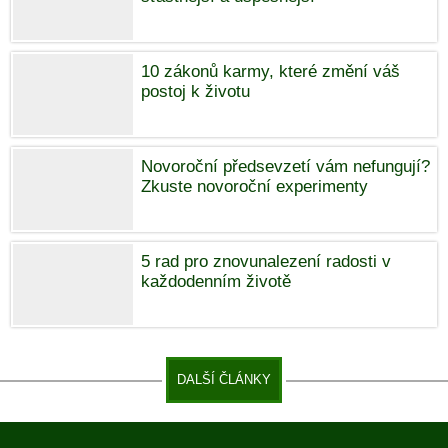
10 zákonů karmy, které změní váš
postoj k životu
Novoroční předsevzetí vám nefungují?
Zkuste novoroční experimenty
5 rad pro znovunalezení radosti v
každodenním životě
DALŠÍ ČLÁNKY