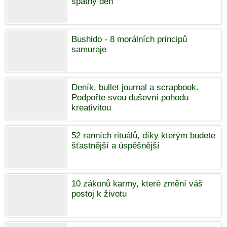
špatný den
Bushido - 8 morálních principů
samuraje
Deník, bullet journal a scrapbook.
Podpořte svou duševní pohodu
kreativitou
52 ranních rituálů, díky kterým budete
šťastnější a úspěšnější
10 zákonů karmy, které změní váš
postoj k životu