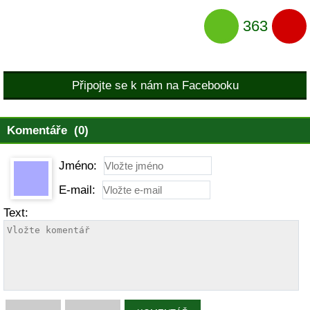
363
Připojte se k nám na Facebooku
Komentáře (0)
Jméno:
E-mail:
Text: