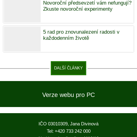
Novoroční předsevzetí vám nefungují?
Zkuste novoroční experimenty
5 rad pro znovunalezení radosti v
každodenním životě
DALŠÍ ČLÁNKY
Verze webu pro PC
IČO 03010309, Jana Divinová
Tel: +420 733 242 000