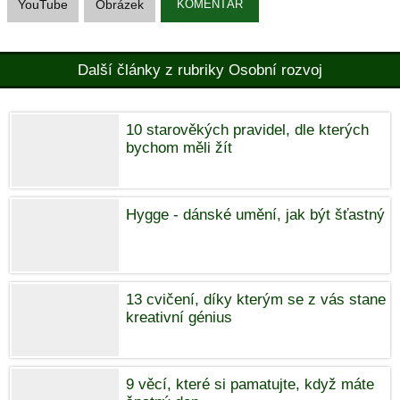
YouTube
Obrázek
KOMENTÁŘ
Další články z rubriky Osobní rozvoj
10 starověkých pravidel, dle kterých
bychom měli žít
Hygge - dánské umění, jak být šťastný
13 cvičení, díky kterým se z vás stane
kreativní génius
9 věcí, které si pamatujte, když máte