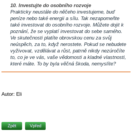
10. Investujte do osobního rozvoje
Prakticky neustále do něčeho investujeme, buď
peníze nebo také energii a sílu. Tak nezapomeňte
také investovat do osobního rozvoje. Můžete dojit k
poznání, že se vyplatí investovat do sebe samého.
Ve skutečnosti platíte obrovskou cenu za svůj
neúspěch, za to, když nerostete. Pokud se nebudete
vyživovat, vzdělávat a růst, patrně nikdy nezúročíte
to, co je ve vás, vaše vědomosti a kladné vlastnosti,
které máte. To by byla věčná škoda, nemyslíte?
Autor: Eli
Zpět
Vpřed