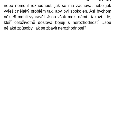
nebo nemohl rozhodnout, jak se má zachovat nebo jak
vyřešit nějaký problém tak, aby byl spokojen. Asi bychom
někteří mohli vyprávět. Jsou však mezi námi i takoví lidé,
kteří celoživotně doslova bojují s nerozhodností. Jsou
nějaké způsoby, jak se zbavit nerozhodnosti?