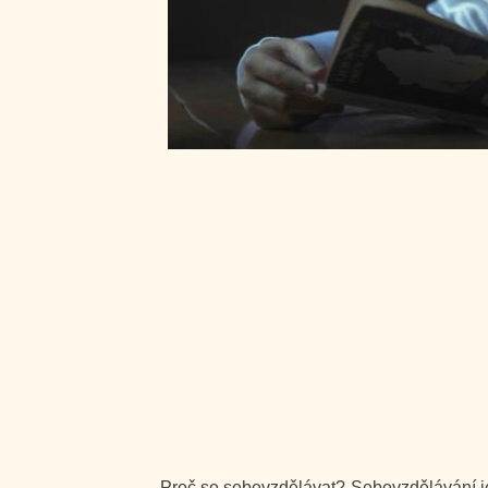
Proč se sebevzdělávat? Sebevzdělávání je