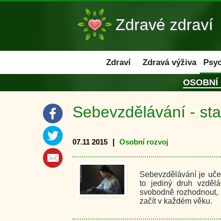
Zdravé zdraví
Zdraví
Zdraví
Zdravá výživa
Psyc
OSOBNÍ
Sebevzdělávání - sta
07.11 2015
|
Osobní rozvoj
Sebevzdělávání je učen
to jediný druh vzděl
svobodně rozhodnout, c
začít v každém věku.