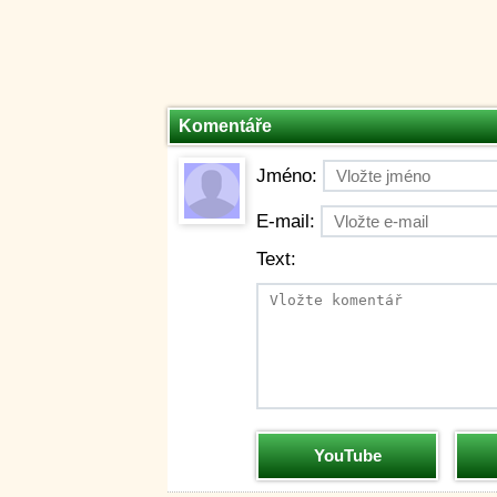
Komentáře
Jméno:
E-mail:
Text:
YouTube