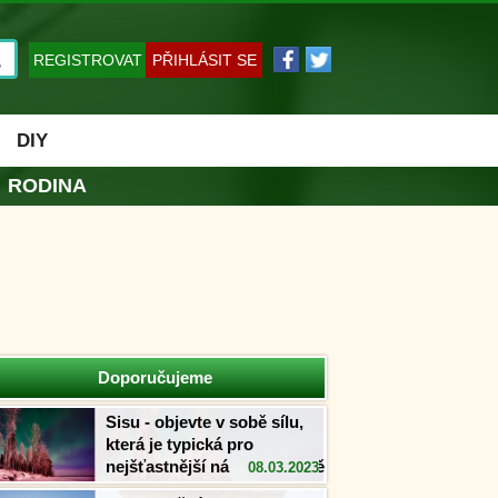
REGISTROVAT
PŘIHLÁSIT SE
DIY
RODINA
Doporučujeme
Sisu - objevte v sobě sílu,
která je typická pro
nejšťastnější národ na světě
08.03.2023