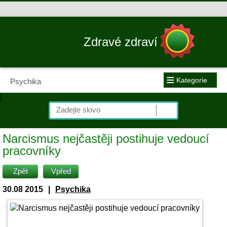
Zdravé zdraví
≡
Kategorie
Psychika
|
Narcismus nejčastěji postihuje vedoucí
pracovníky
Zpět
Vpřed
30.08 2015
|
Psychika