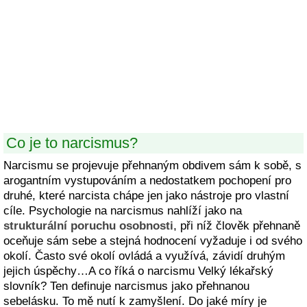
Co je to narcismus?
Narcismu se projevuje přehnaným obdivem sám k sobě, s
arogantním vystupováním a nedostatkem pochopení pro
druhé, které narcista chápe jen jako nástroje pro vlastní
cíle. Psychologie na narcismus nahlíží jako na
strukturální poruchu osobnosti
, při níž člověk přehnaně
oceňuje sám sebe a stejná hodnocení vyžaduje i od svého
okolí. Často své okolí ovládá a využívá, závidí druhým
jejich úspěchy…A co říká o narcismu Velký lékařský
slovník? Ten definuje narcismus jako přehnanou
sebelásku. To mě nutí k zamyšlení. Do jaké míry je