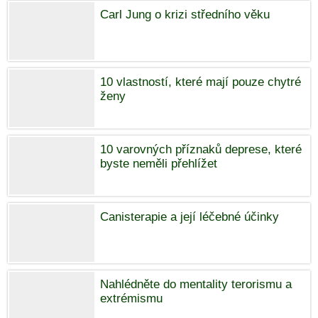
Carl Jung o krizi středního věku
10 vlastností, které mají pouze chytré
ženy
10 varovných příznaků deprese, které
byste neměli přehlížet
Canisterapie a její léčebné účinky
Nahlédněte do mentality terorismu a
extrémismu