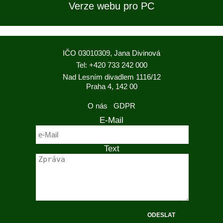
Verze webu pro PC
IČO 03010309, Jana Divinová
Tel: +420 733 242 000
Nad Lesním divadlem 1116/12
Praha 4, 142 00
O nás
GDPR
E-Mail
Text
ODESLAT