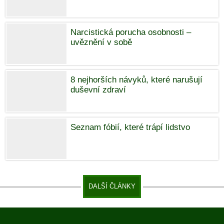
Narcistická porucha osobnosti –
uvěznění v sobě
8 nejhorších návyků, které narušují
duševní zdraví
Seznam fóbií, které trápí lidstvo
DALŠÍ ČLÁNKY