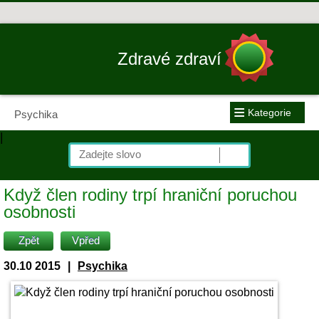
Zdravé zdraví
≡
Kategorie
Psychika
|
Když člen rodiny trpí hraniční poruchou
osobnosti
Zpět
Vpřed
30.10 2015
|
Psychika