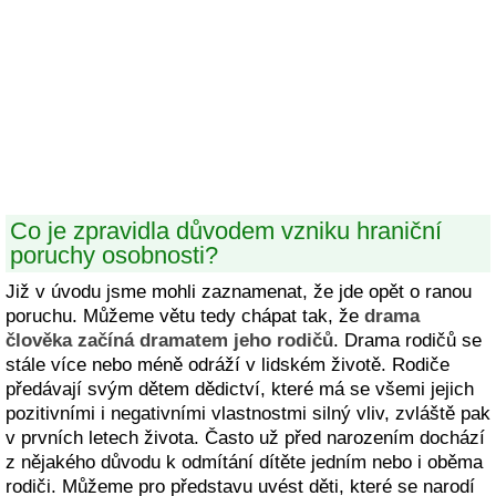
Co je zpravidla důvodem vzniku hraniční
poruchy osobnosti?
Již v úvodu jsme mohli zaznamenat, že jde opět o ranou
poruchu. Můžeme větu tedy chápat tak, že
drama
člověka začíná dramatem jeho rodičů
. Drama rodičů se
stále více nebo méně odráží v lidském životě. Rodiče
předávají svým dětem dědictví, které má se všemi jejich
pozitivními i negativními vlastnostmi silný vliv, zvláště pak
v prvních letech života. Často už před narozením dochází
z nějakého důvodu k odmítání dítěte jedním nebo i oběma
rodiči. Můžeme pro představu uvést děti, které se narodí