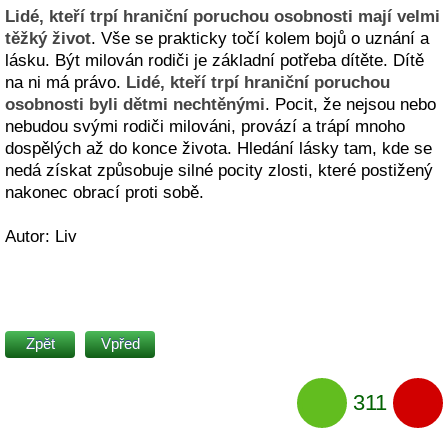
Lidé, kteří trpí hraniční poruchou osobnosti mají velmi
těžký život
. Vše se prakticky točí kolem bojů o uznání a
lásku. Být milován rodiči je základní potřeba dítěte. Dítě
na ni má právo.
Lidé, kteří trpí hraniční poruchou
osobnosti byli dětmi nechtěnými
. Pocit, že nejsou nebo
nebudou svými rodiči milováni, provází a trápí mnoho
dospělých až do konce života. Hledání lásky tam, kde se
nedá získat způsobuje silné pocity zlosti, které postižený
nakonec obrací proti sobě.
Autor: Liv
Zpět
Vpřed
311