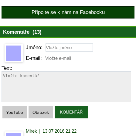
Připojte se k nám na Facebooku
Komentáře (13)
Jméno:
E-mail:
Text:
YouTube
Obrázek
KOMENTÁŘ
Mirek
|
13.07 2016 21:22