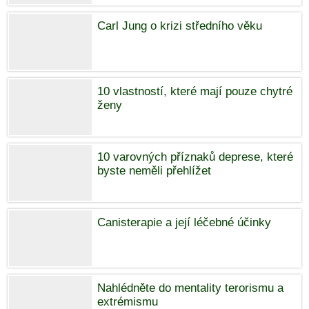
Carl Jung o krizi středního věku
10 vlastností, které mají pouze chytré
ženy
10 varovných příznaků deprese, které
byste neměli přehlížet
Canisterapie a její léčebné účinky
Nahlédněte do mentality terorismu a
extrémismu