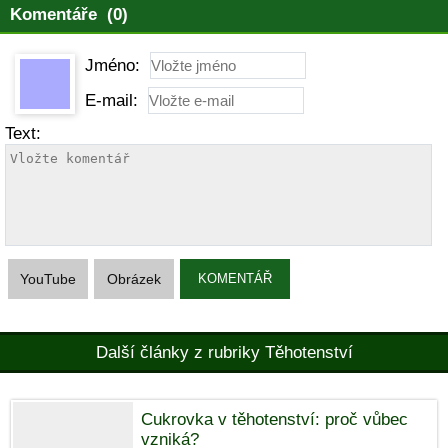
Komentáře (0)
Jméno:
E-mail:
Text:
YouTube
Obrázek
KOMENTÁŘ
Další články z rubriky Těhotenství
Cukrovka v těhotenství: proč vůbec
vzniká?