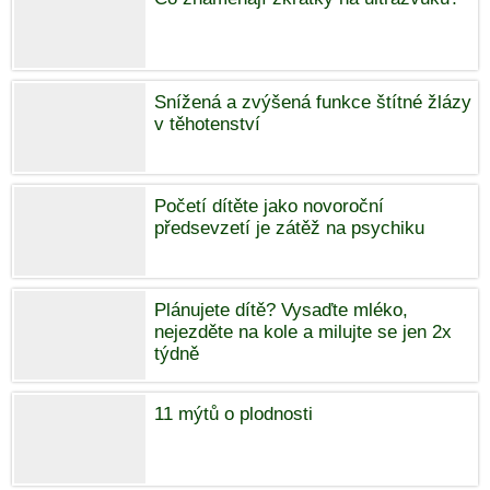
Snížená a zvýšená funkce štítné žlázy
v těhotenství
Početí dítěte jako novoroční
předsevzetí je zátěž na psychiku
Plánujete dítě? Vysaďte mléko,
nejezděte na kole a milujte se jen 2x
týdně
11 mýtů o plodnosti