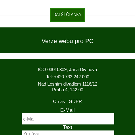
DALŠÍ ČLÁNKY
Verze webu pro PC
IČO 03010309, Jana Divinová
Tel: +420 733 242 000
Nad Lesním divadlem 1116/12
Praha 4, 142 00
O nás
GDPR
E-Mail
Text