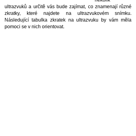
ultrazvuků a určitě vás bude zajímat, co znamenají různé
zkratky, které najdete na ultrazvukovém snímku.
Následující tabulka zkratek na ultrazvuku by vám měla
pomoci se v nich orientovat.