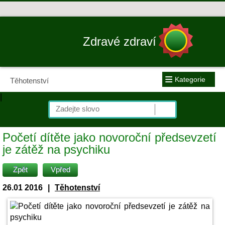
Zdravé zdraví
≡
Kategorie
Těhotenství
|
Početí dítěte jako novoroční předsevzetí
je zátěž na psychiku
Zpět
Vpřed
26.01 2016
|
Těhotenství