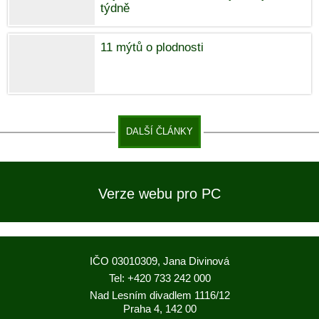
týdně
11 mýtů o plodnosti
DALŠÍ ČLÁNKY
Verze webu pro PC
IČO 03010309, Jana Divinová
Tel: +420 733 242 000
Nad Lesním divadlem 1116/12
Praha 4, 142 00