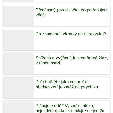
Předčasný porod - vše, co potřebujete
vědět
Co znamenají zkratky na ultrazvuku?
Snížená a zvýšená funkce štítné žlázy
v těhotenství
Početí dítěte jako novoroční
předsevzetí je zátěž na psychiku
Plánujete dítě? Vysaďte mléko,
nejezděte na kole a milujte se jen 2x