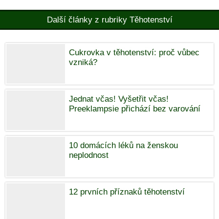
Další články z rubriky Těhotenství
Cukrovka v těhotenství: proč vůbec
vzniká?
Jednat včas! Vyšetřit včas!
Preeklampsie přichází bez varování
10 domácích léků na ženskou
neplodnost
12 prvních příznaků těhotenství