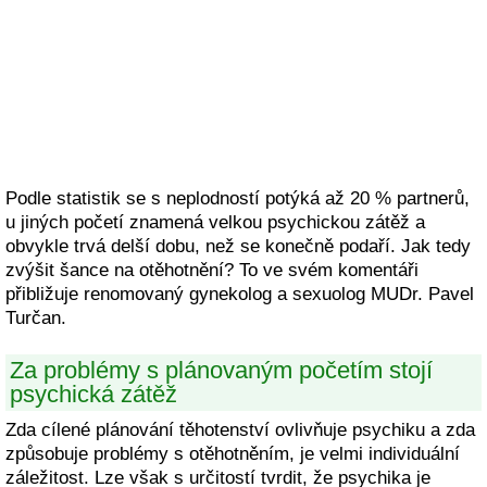
Podle statistik se s neplodností potýká až 20 % partnerů,
u jiných početí znamená velkou psychickou zátěž a
obvykle trvá delší dobu, než se konečně podaří. Jak tedy
zvýšit šance na otěhotnění? To ve svém komentáři
přibližuje renomovaný gynekolog a sexuolog MUDr. Pavel
Turčan.
Za problémy s plánovaným početím stojí
psychická zátěž
Zda cílené plánování těhotenství ovlivňuje psychiku a zda
způsobuje problémy s otěhotněním, je velmi individuální
záležitost. Lze však s určitostí tvrdit, že psychika je