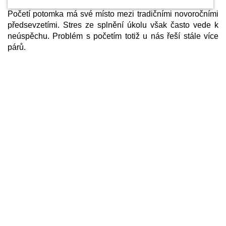
Početí potomka má své místo mezi tradičními novoročními
předsevzetími. Stres ze splnění úkolu však často vede k
neúspěchu. Problém s početím totiž u nás řeší stále více
párů.