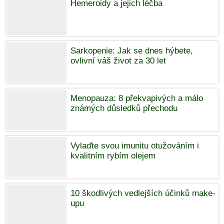
Hemeroidy a jejich léčba
Sarkopenie: Jak se dnes hýbete,
ovlivní váš život za 30 let
Menopauza: 8 překvapivých a málo
známých důsledků přechodu
Vylaďte svou imunitu otužováním i
kvalitním rybím olejem
10 škodlivých vedlejších účinků make-
upu