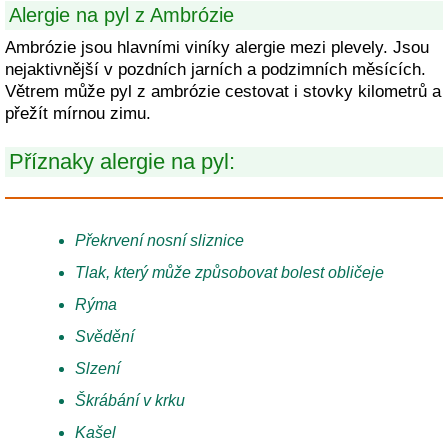
Alergie na pyl z Ambrózie
Ambrózie jsou hlavními viníky alergie mezi plevely. Jsou
nejaktivnější v pozdních jarních a podzimních měsících.
Větrem může pyl z ambrózie cestovat i stovky kilometrů a
přežít mírnou zimu.
Příznaky alergie na pyl:
Překrvení nosní sliznice
Tlak, který může způsobovat bolest obličeje
Rýma
Svědění
Slzení
Škrábání v krku
Kašel