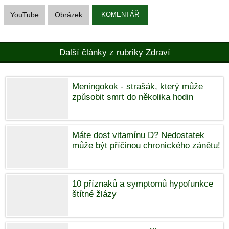
YouTube
Obrázek
KOMENTÁŘ
Další články z rubriky Zdraví
Meningokok - strašák, který může
způsobit smrt do několika hodin
Máte dost vitamínu D? Nedostatek
může být příčinou chronického zánětu!
10 příznaků a symptomů hypofunkce
štítné žlázy