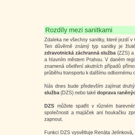
Rozdíly mezi sanitkami
Zdaleka ne všechny sanitky, které jezdí v 
Ten důvěrně známý typ sanitky je žlut
zdravotnická záchranná služba
(ZZS) a 
a hlavním městem Prahou. V daném regio
znamená ošetření akutních případů přímo
průběhu transportu k dalšímu odbornému oš
Nás dnes bude především zajímat druhý t
služba
(DZS) nebo také
doprava raněný
DZS
můžete spatřit v různém barevném 
společnosti a majáček ani houkačku zpr
zapnout.
Funkci DZS vysvětluje Renáta Jelínková, 