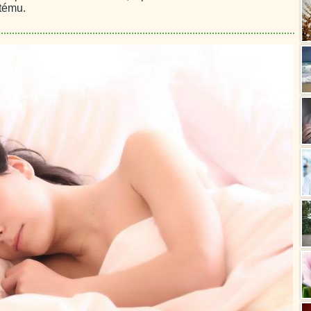
tému.