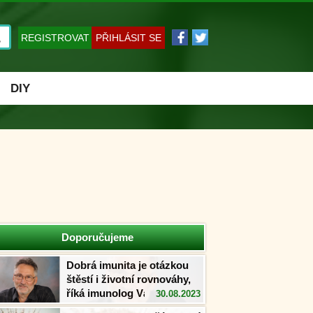
REGISTROVAT
PŘIHLÁSIT SE
DIY
Doporučujeme
Dobrá imunita je otázkou
štěstí i životní rovnováhy,
říká imunolog Václav
30.08.2023
Větvička