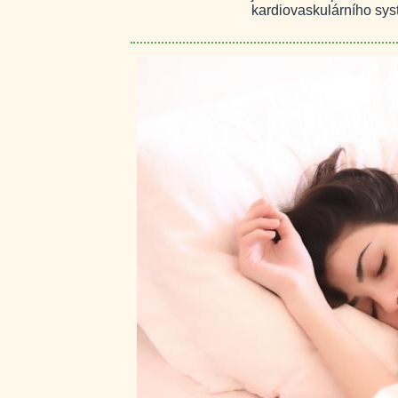
kardiovaskulárního sys