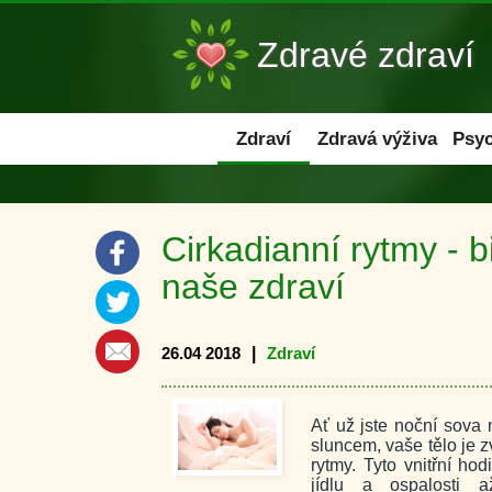
Zdravé zdraví
Zdraví
Zdraví
Zdravá výživa
Psyc
Cirkadianní rytmy - b
naše zdraví
26.04 2018
|
Zdraví
Ať už jste noční sova 
sluncem, vaše tělo je z
rytmy. Tyto vnitřní ho
jídlu a ospalosti 