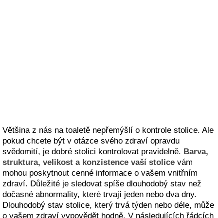
Většina z nás na toaletě nepřemýšlí o kontrole stolice. Ale
pokud chcete být v otázce svého zdraví opravdu
svědomití, je dobré stolici kontrolovat pravidelně.
Barva,
struktura, velikost a konzistence vaší stolice
vám
mohou poskytnout cenné informace o vašem vnitřním
zdraví. Důležité je sledovat spíše dlouhodobý stav než
dočasné abnormality, které trvají jeden nebo dva dny.
Dlouhodobý stav stolice, který trvá týden nebo déle, může
o vašem zdraví vypovědět hodně. V následujících řádcích