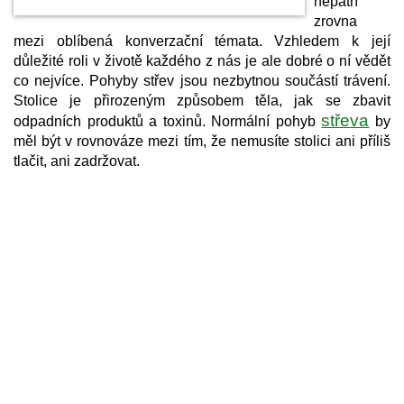
nepatří
zrovna
mezi oblíbená konverzační témata. Vzhledem k její
důležité roli v životě každého z nás je ale dobré o ní vědět
co nejvíce. Pohyby střev jsou nezbytnou součástí trávení.
Stolice je přirozeným způsobem těla, jak se zbavit
střeva
odpadních produktů a toxinů. Normální pohyb
by
měl být v rovnováze mezi tím, že nemusíte stolici ani příliš
tlačit, ani zadržovat.