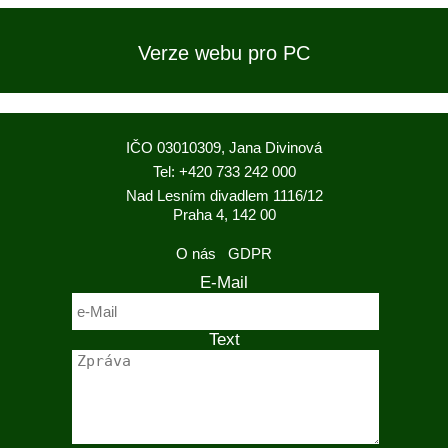
Verze webu pro PC
IČO 03010309, Jana Divinová
Tel: +420 733 242 000
Nad Lesním divadlem 1116/12
Praha 4, 142 00
O nás
GDPR
E-Mail
Text