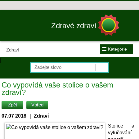
Zdravé zdraví
≡
Kategorie
Zdraví
|
Co vypovídá vaše stolice o vašem
zdraví?
Zpět
Vpřed
07.07 2018
|
Zdraví
Stolice a
vylučování