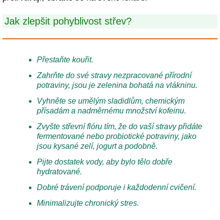
Jak zlepšit pohyblivost střev?
Přestaňte kouřit.
Zahrňte do své stravy nezpracované přírodní
potraviny, jsou je zelenina bohatá na vlákninu.
Vyhněte se umělým sladidlům, chemickým
přísadám a nadměrnému množství kofeinu.
Zvyšte střevní flóru tím, že do vaší stravy přidáte
fermentované nebo probiotické potraviny, jako
jsou kysané zelí, jogurt a podobně.
Pijte dostatek vody, aby bylo tělo dobře
hydratované.
Dobré trávení podporuje i každodenní cvičení.
Minimalizujte chronický stres.