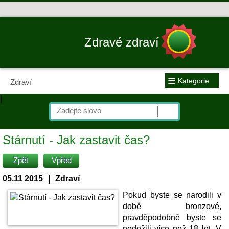
Zdravé zdraví
≡
Kategorie
Zdraví
|
Stárnutí - Jak zastavit čas?
Zpět
Vpřed
05.11 2015
|
Zdraví
Pokud byste se narodili v
době bronzové,
pravděpodobně byste se
nedožili více než 18 let. V