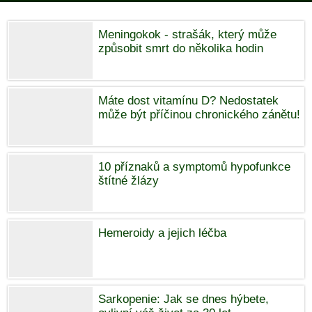
Meningokok - strašák, který může
způsobit smrt do několika hodin
Máte dost vitamínu D? Nedostatek
může být příčinou chronického zánětu!
10 příznaků a symptomů hypofunkce
štítné žlázy
Hemeroidy a jejich léčba
Sarkopenie: Jak se dnes hýbete,