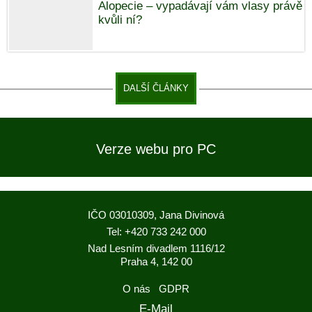
Alopecie – vypadávají vám vlasy právě
kvůli ní?
DALŠÍ ČLÁNKY
Verze webu pro PC
IČO 03010309, Jana Divinová
Tel: +420 733 242 000
Nad Lesním divadlem 1116/12
Praha 4, 142 00
O nás
GDPR
E-Mail