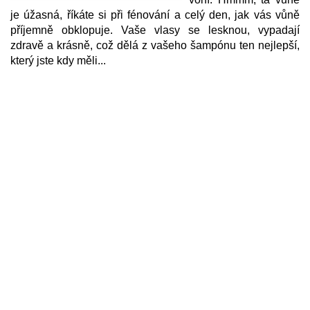
je úžasná, říkáte si při fénování a celý den, jak vás vůně
příjemně obklopuje. Vaše vlasy se lesknou, vypadají
zdravě a krásně, což dělá z vašeho šampónu ten nejlepší,
který jste kdy měli...