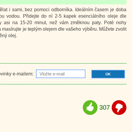
at i sami, bez pomoci odborníka. Ideálním časem je doba
u vodou. Přidejte do ní 2-5 kapek esenciálního oleje dle
y asi na 15-20 minut, než vám změknou paty. Poté nohy
 masírujte je teplým olejem dle vašeho výběru. Můžete zvolit
ěný olej.
ovinky e-mailem:
OK
307