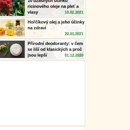
10 úžasných účinků
ricinového oleje na pleť a
vlasy
10.02.2021
Hořčíkový olej a jeho účinky
na zdraví
20.01.2021
Přírodní deodoranty: v čem
se liší od klasických a proč
jsou lepší
01.12.2020