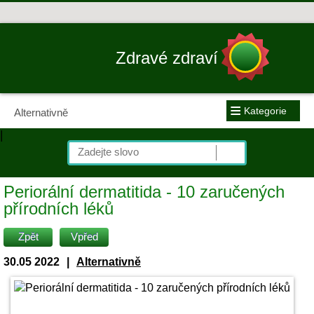
Zdravé zdraví
≡
Kategorie
Alternativně
|
Periorální dermatitida - 10 zaručených
přírodních léků
Zpět
Vpřed
30.05 2022
|
Alternativně