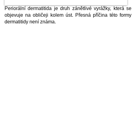
Periorální dermatitida je druh zánětlivé vyrážky, která se
objevuje na obličeji kolem úst. Přesná příčina této formy
dermatitidy není známa.