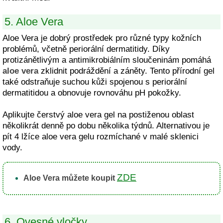
5. Aloe Vera
Aloe Vera je dobrý prostředek pro různé typy kožních
problémů, včetně periorální dermatitidy. Díky
protizánětlivým a antimikrobiálním sloučeninám pomáhá
aloe vera
zklidnit podráždění a záněty. Tento přírodní gel
také odstraňuje suchou kůži spojenou s periorální
dermatitidou a obnovuje rovnováhu pH pokožky.
Aplikujte čerstvý aloe vera gel na postiženou oblast
několikrát denně po dobu několika týdnů. Alternativou je
pít 4 lžíce aloe vera gelu rozmíchané v malé sklenici
vody.
ZDE
Aloe Vera můžete koupit
6. Ovesné vločky