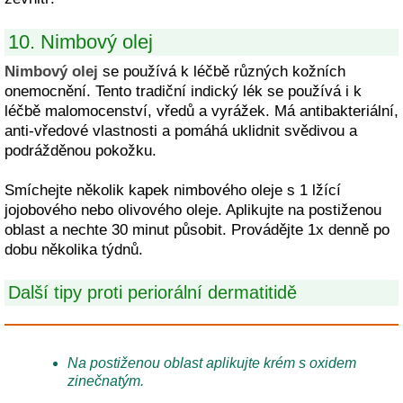
10. Nimbový olej
Nimbový olej
se používá k léčbě různých kožních
onemocnění. Tento tradiční indický lék se používá i k
léčbě malomocenství, vředů a vyrážek. Má antibakteriální,
anti-vředové vlastnosti a pomáhá uklidnit svědivou a
podrážděnou pokožku.
Smíchejte několik kapek nimbového oleje s 1 lžící
jojobového nebo olivového oleje. Aplikujte na postiženou
oblast a nechte 30 minut působit. Provádějte 1x denně po
dobu několika týdnů.
Další tipy proti periorální dermatitidě
Na postiženou oblast aplikujte krém s oxidem
zinečnatým.