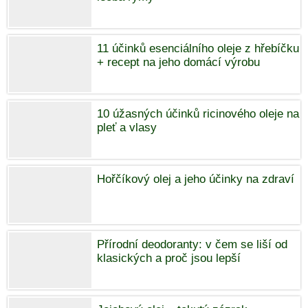
11 účinků esenciálního oleje z hřebíčku
+ recept na jeho domácí výrobu
10 úžasných účinků ricinového oleje na
pleť a vlasy
Hořčíkový olej a jeho účinky na zdraví
Přírodní deodoranty: v čem se liší od
klasických a proč jsou lepší