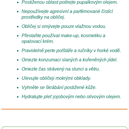
Postiženou oblast potírejte pupalkovým olejem.
Nepoužívejte agresivní a parfémované čistící
prostředky na obličej.
Obličej si omývejte pouze vlažnou vodou.
Přestaňte používat make-up, kosmetiku a
opalovací krém.
Pravidelně perte polštáře a ručníky v horké vodě.
Omezte konzumaci slaných a kořeněných jídel.
Omezte čas strávený na slunci a větru.
Ulevujte obličeji mokrými obklady.
Vyhněte se škrábání postižené kůže.
Hydratujte pleť jojobovým nebo olivovým olejem.