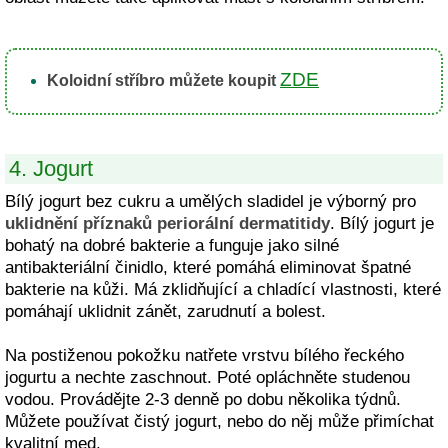
ZDE
Koloidní stříbro můžete koupit
4. Jogurt
Bílý jogurt bez cukru a umělých sladidel je výborný pro
uklidnění příznaků periorální dermatitidy
. Bílý jogurt je
bohatý na dobré bakterie a funguje jako silné
antibakteriální činidlo, které pomáhá eliminovat špatné
bakterie na kůži. Má zklidňující a chladící vlastnosti, které
pomáhají uklidnit zánět, zarudnutí a bolest.
Na postiženou pokožku natřete vrstvu bílého řeckého
jogurtu a nechte zaschnout. Poté opláchněte studenou
vodou. Provádějte 2-3 denně po dobu několika týdnů.
Můžete používat čistý jogurt, nebo do něj může přimíchat
kvalitní med.