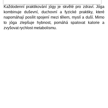
Každodenní praktikování jógy je skvělé pro zdraví. Jóga
kombinuje duševní, duchovní a fyzické praktiky, které
napomáhají posílit spojení mezi tělem, myslí a duší. Mimo
to jóga zlepšuje hybnost, pomáhá spalovat kalorie a
zvyšovat rychlost metabolismu.