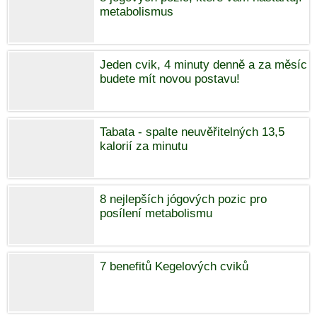
metabolismus
Jeden cvik, 4 minuty denně a za měsíc
budete mít novou postavu!
Tabata - spalte neuvěřitelných 13,5
kalorií za minutu
8 nejlepších jógových pozic pro
posílení metabolismu
7 benefitů Kegelových cviků