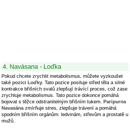
4. Navásana - Loďka
Pokud chcete zrychlit metabolismus, můžete vyzkoušet
také
pozici Loďky.
Tato pozice posiluje střed těla a silné
kontrakce břišních svalů zlepšují trávící proces, což zase
zrychluje metabolismus. Tato pozice dokonce pomáhá
bojovat s těžce odstranitelným břišním tukem.
Paripurna
Navasána
zmírňuje stres, zlepšuje trávení a pomáhá
spodním břišním orgánům: ledvinám, střevům a prostatě u
mužů.