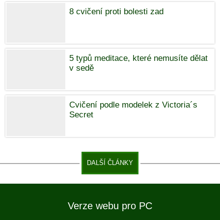
8 cvičení proti bolesti zad
5 typů meditace, které nemusíte dělat
v sedě
Cvičení podle modelek z Victoria´s
Secret
DALŠÍ ČLÁNKY
Verze webu pro PC