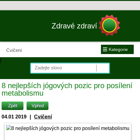
Zdravé zdraví
≡
Kategorie
Cvičení
|
8 nejlepších jógových pozic pro posílení
metabolismu
Zpět
Vpřed
04.01 2019
|
Cvičení