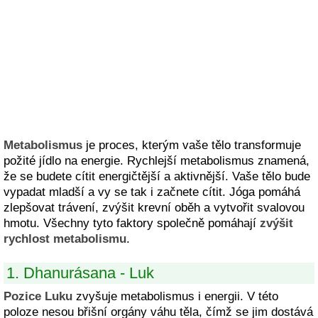
Metabolismus
je proces, kterým vaše tělo transformuje
požité jídlo na energie. Rychlejší metabolismus znamená,
že se budete cítit energičtější a aktivnější. Vaše tělo bude
vypadat mladší a vy se tak i začnete cítit. Jóga pomáhá
zlepšovat trávení, zvýšit krevní oběh a vytvořit svalovou
hmotu. Všechny tyto faktory společně pomáhají
zvýšit
rychlost metabolismu
.
1. Dhanurásana - Luk
Pozice Luku
zvyšuje metabolismus i energii. V této
poloze nesou břišní orgány váhu těla, čímž se jim dostává