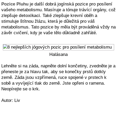
Pozice Pluhu
je další dobrá jogínská pozice pro posílení
vašeho metabolismu. Masíruje a tónuje trávící orgány, což
zlepšuje
detoxikaci
. Také zlepšuje krevní oběh a
stimuluje štítnou žlázu, která je důležitá pro váš
metabolismus. Tato pozice by měla být prováděná vždy na
závěr cvičení, kdy je vaše tělo důkladně zahřáté.
Halásana
Lehněte si na záda, napněte dolní končetiny, zvedněte je a
přeneste je za hlavu tak, aby se konečky prstů dotkly
země. Záda jsou vzpřímená, ruce spojené v prstech k
sobě a vyvíjející tlak do země. Jste opřeni o ramena.
Neopírejte se o krk.
Autor: Liv