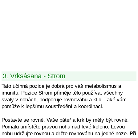
3. Vrksásana - Strom
Tato účinná pozice je dobrá pro váš metabolismus a
imunitu. Pozice Strom přiměje tělo používat všechny
svaly v nohách, podporuje rovnováhu a klid. Také vám
pomůže k lepšímu soustředění a koordinaci.
Postavte se rovně. Vaše páteř a krk by měly být rovné.
Pomalu umístěte pravou nohu nad levé koleno. Levou
nohu udržujte rovnou a držte rovnováhu na jedné noze. Při