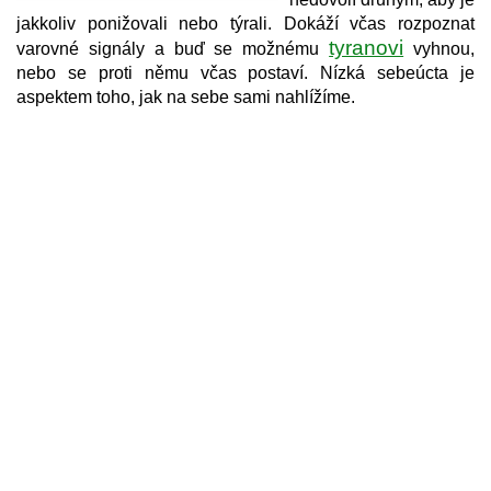
jakkoliv ponižovali nebo týrali. Dokáží včas rozpoznat
tyranovi
varovné signály a buď se možnému
vyhnou,
nebo se proti němu včas postaví. Nízká sebeúcta je
aspektem toho, jak na sebe sami nahlížíme.