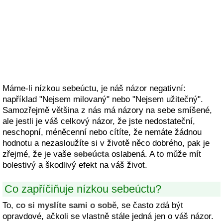
Máme-li nízkou sebeúctu, je náš názor negativní:
například "Nejsem milovaný" nebo "Nejsem užitečný".
Samozřejmě většina z nás má názory na sebe smíšené,
ale jestli je váš celkový názor, že jste nedostateční,
neschopní, méněcenní nebo cítíte, že nemáte žádnou
hodnotu a nezasloužíte si v životě něco dobrého, pak je
zřejmé, že je vaše
sebeúcta
oslabená. A to může mít
bolestivý a škodlivý efekt na váš život.
Co zapříčiňuje nízkou sebeúctu?
To,
co si myslíte sami o sobě
, se často zdá být
opravdové, ačkoli se vlastně stále jedná jen o váš názor.