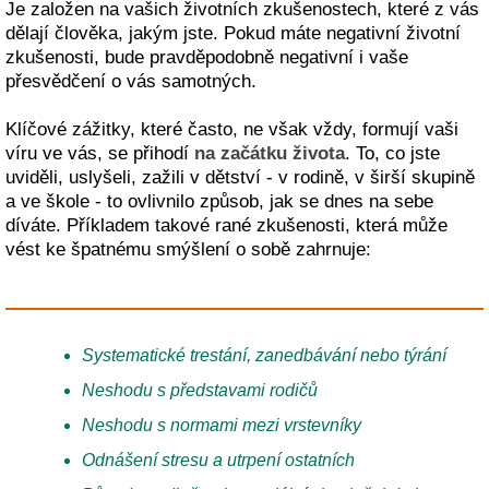
Je založen na vašich životních zkušenostech, které z vás
dělají člověka, jakým jste. Pokud máte negativní životní
zkušenosti, bude pravděpodobně negativní i vaše
přesvědčení o vás samotných.
Klíčové zážitky, které často, ne však vždy, formují vaši
víru ve vás, se přihodí
na začátku života
. To, co jste
uviděli, uslyšeli, zažili v dětství - v rodině, v širší skupině
a ve škole - to ovlivnilo způsob, jak se dnes na sebe
díváte. Příkladem takové rané zkušenosti, která může
vést ke špatnému smýšlení o sobě zahrnuje:
Systematické trestání, zanedbávání nebo týrání
Neshodu s představami rodičů
Neshodu s normami mezi vrstevníky
Odnášení stresu a utrpení ostatních