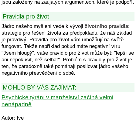
jsou založeny na zaujatých argumentech, které je podpoří.
Pravidla pro život
Jádro našeho myšlení vede k vývoji
životního pravidla
:
strategie pro řešení života za předpokladu, že náš základ
je pravdivý. Pravidla pro život vám umožňují na světě
fungovat. Takže například pokud máte negativní víru
"Jsem hloupý", vaše pravidlo pro život může být: "lepší se
ani nepokusit, než selhat". Problém s pravidly pro život je
ten, že paradoxně také pomáhají posilovat jádro vašeho
negativního přesvědčení o sobě.
MOHLO BY VÁS ZAJÍMAT:
Psychické týrání v manželství začíná velmi
nenápadně
Autor: Ive