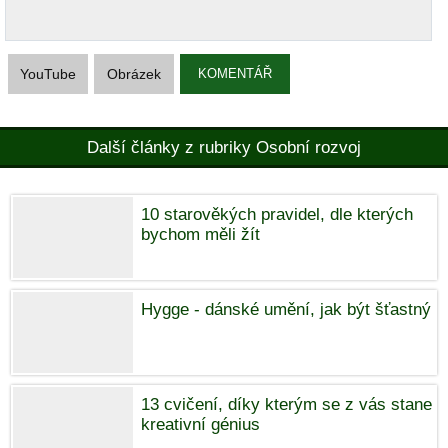
YouTube
Obrázek
KOMENTÁŘ
Další články z rubriky Osobní rozvoj
10 starověkých pravidel, dle kterých
bychom měli žít
Hygge - dánské umění, jak být šťastný
13 cvičení, díky kterým se z vás stane
kreativní génius