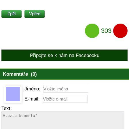
Zpět
Vpřed
303
Připojte se k nám na Facebooku
Komentáře (0)
Jméno:
E-mail:
Text: