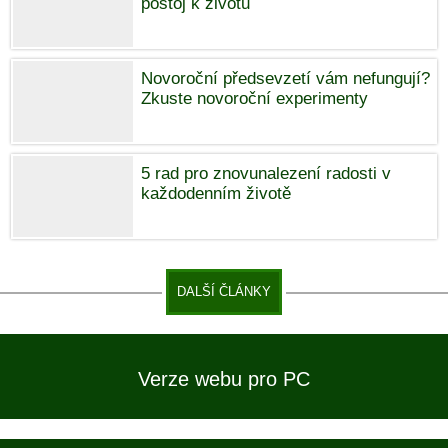
postoj k životu
Novoroční předsevzetí vám nefungují?
Zkuste novoroční experimenty
5 rad pro znovunalezení radosti v
každodenním životě
DALŠÍ ČLÁNKY
Verze webu pro PC