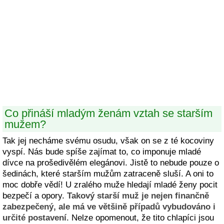
Co přináší mladým ženám vztah se starším
mužem?
Tak jej necháme svému osudu, však on se z té kocoviny
vyspí. Nás bude spíše zajímat to, co imponuje mladé
dívce na prošedivělém elegánovi. Jistě to nebude pouze o
šedinách, které starším mužům zatraceně sluší. A oni to
moc dobře vědí! U zralého muže hledají mladé ženy pocit
bezpečí a opory.
Takový starší muž je nejen finančně
zabezpečený, ale má ve většině případů vybudováno i
určité postavení
. Nelze opomenout, že tito chlapíci jsou