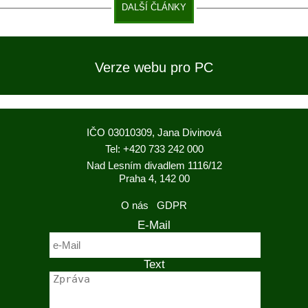
DALŠÍ ČLÁNKY
Verze webu pro PC
IČO 03010309, Jana Divinová
Tel: +420 733 242 000
Nad Lesním divadlem 1116/12
Praha 4, 142 00
O nás
GDPR
E-Mail
Text