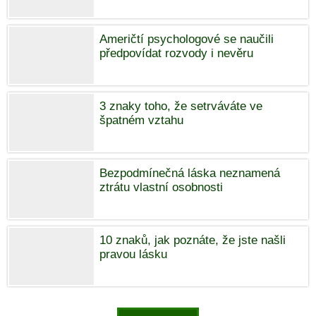
Američtí psychologové se naučili
předpovídat rozvody i nevěru
3 znaky toho, že setrváváte ve
špatném vztahu
Bezpodmínečná láska neznamená
ztrátu vlastní osobnosti
10 znaků, jak poznáte, že jste našli
pravou lásku