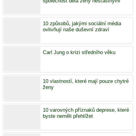
společnost dělá ženy nešťastnými
10 způsobů, jakými sociální média
ovlivňují naše duševní zdraví
Carl Jung o krizi středního věku
10 vlastností, které mají pouze chytré
ženy
10 varovných příznaků deprese, které
byste neměli přehlížet