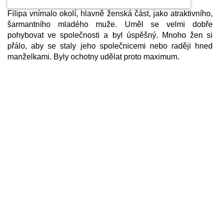
Filipa vnímalo okolí, hlavně ženská část, jako atraktivního,
šarmantního mladého muže. Uměl se velmi dobře
pohybovat ve společnosti a byl úspěšný. Mnoho žen si
přálo, aby se staly jeho společnicemi nebo raději hned
manželkami. Byly ochotny udělat proto maximum.