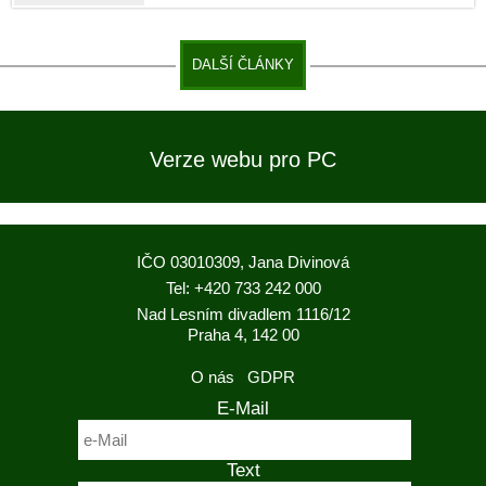
DALŠÍ ČLÁNKY
Verze webu pro PC
IČO 03010309, Jana Divinová
Tel: +420 733 242 000
Nad Lesním divadlem 1116/12
Praha 4, 142 00
O nás
GDPR
E-Mail
Text