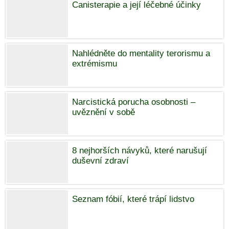
Canisterapie a její léčebné účinky
Nahlédněte do mentality terorismu a
extrémismu
Narcistická porucha osobnosti –
uvěznění v sobě
8 nejhorších návyků, které narušují
duševní zdraví
Seznam fóbií, které trápí lidstvo