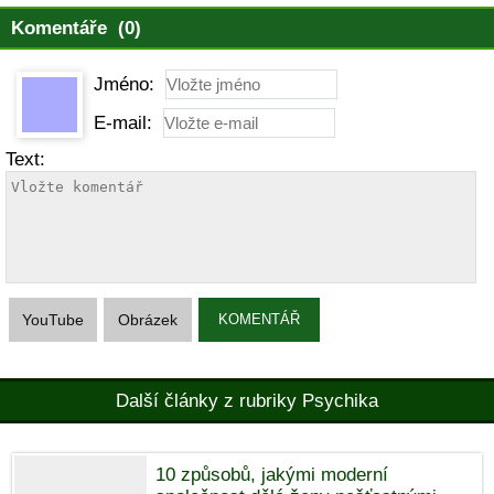
Komentáře (0)
Jméno:
E-mail:
Text:
YouTube
Obrázek
KOMENTÁŘ
Další články z rubriky Psychika
10 způsobů, jakými moderní