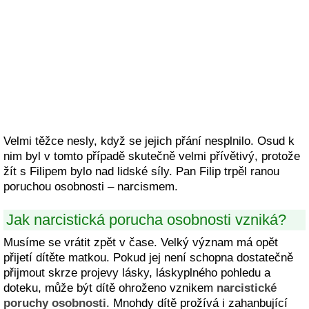
Velmi těžce nesly, když se jejich přání nesplnilo. Osud k
nim byl v tomto případě skutečně velmi přívětivý, protože
žít s Filipem bylo nad lidské síly. Pan Filip trpěl ranou
poruchou osobnosti – narcismem.
Jak narcistická porucha osobnosti vzniká?
Musíme se vrátit zpět v čase. Velký význam má opět
přijetí dítěte matkou. Pokud jej není schopna dostatečně
přijmout skrze projevy lásky, láskyplného pohledu a
doteku, může být dítě ohroženo vznikem
narcistické
poruchy osobnosti
. Mnohdy dítě prožívá i zahanbující