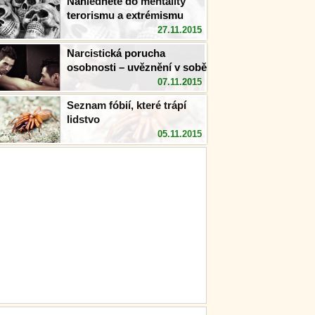
Nahlédněte do mentality
terorismu a extrémismu
27.11.2015
Narcistická porucha
osobnosti – uvěznění v sobě
07.11.2015
Seznam fóbií, které trápí
lidstvo
05.11.2015