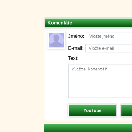
Komentáře
Jméno:
E-mail:
Text:
YouTube