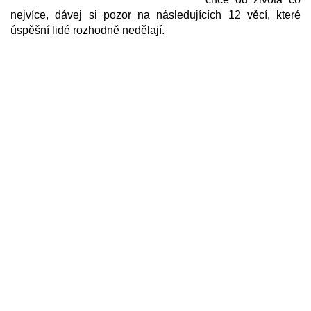
nejvíce, dávej si pozor na následujících 12 věcí, které
úspěšní lidé rozhodně nedělají.