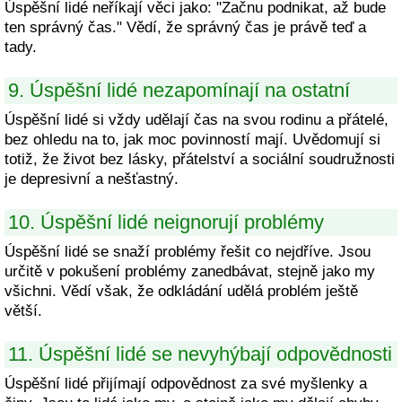
Úspěšní lidé neříkají věci jako: "Začnu podnikat, až bude
ten správný čas." Vědí, že správný čas je právě teď a
tady.
9. Úspěšní lidé nezapomínají na ostatní
Úspěšní lidé si vždy udělají čas na svou rodinu a přátelé,
bez ohledu na to, jak moc povinností mají. Uvědomují si
totiž, že život bez lásky, přátelství a sociální soudružnosti
je depresivní a nešťastný.
10. Úspěšní lidé neignorují problémy
Úspěšní lidé se snaží problémy řešit co nejdříve. Jsou
určitě v pokušení problémy zanedbávat, stejně jako my
všichni. Vědí však, že odkládání udělá problém ještě
větší.
11. Úspěšní lidé se nevyhýbají odpovědnosti
Úspěšní lidé přijímají odpovědnost za své myšlenky a