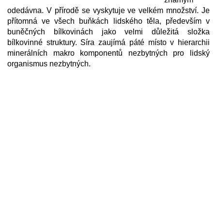
odedávna. V přírodě se vyskytuje ve velkém množství. Je
přítomná ve všech buňkách lidského těla, především v
buněčných bílkovinách jako velmi důležitá složka
bílkovinné struktury. Síra zaujímá páté místo v hierarchii
minerálních makro komponentů nezbytných pro lidský
organismus nezbytných.