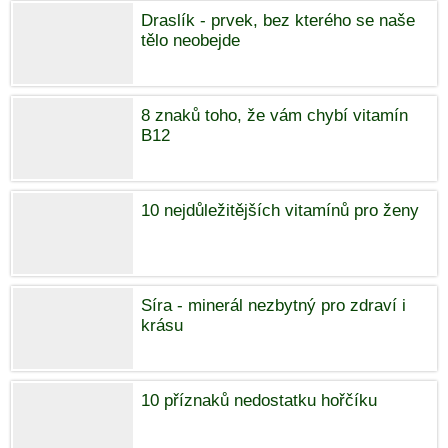
Draslík - prvek, bez kterého se naše
tělo neobejde
8 znaků toho, že vám chybí vitamín
B12
10 nejdůležitějších vitamínů pro ženy
Síra - minerál nezbytný pro zdraví i
krásu
10 příznaků nedostatku hořčíku