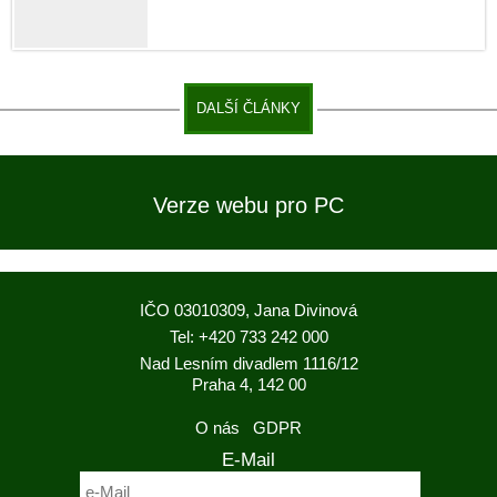
DALŠÍ ČLÁNKY
Verze webu pro PC
IČO 03010309, Jana Divinová
Tel: +420 733 242 000
Nad Lesním divadlem 1116/12
Praha 4, 142 00
O nás
GDPR
E-Mail