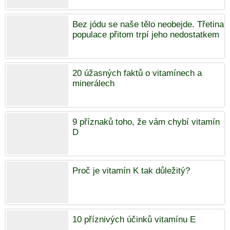
Bez jódu se naše tělo neobejde. Třetina
populace přitom trpí jeho nedostatkem
20 úžasných faktů o vitamínech a
minerálech
9 příznaků toho, že vám chybí vitamín
D
Proč je vitamín K tak důležitý?
10 příznivých účinků vitamínu E