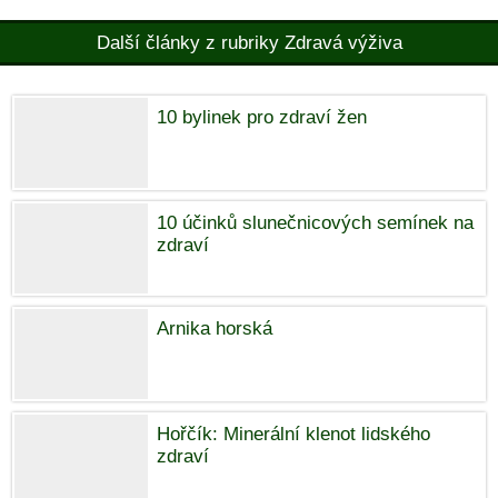
Další články z rubriky Zdravá výživa
10 bylinek pro zdraví žen
10 účinků slunečnicových semínek na
zdraví
Arnika horská
Hořčík: Minerální klenot lidského
zdraví