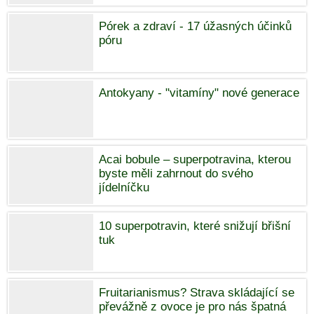
Pórek a zdraví - 17 úžasných účinků
póru
Antokyany - "vitamíny" nové generace
Acai bobule – superpotravina, kterou
byste měli zahrnout do svého
jídelníčku
10 superpotravin, které snižují břišní
tuk
Fruitarianismus? Strava skládající se
převážně z ovoce je pro nás špatná