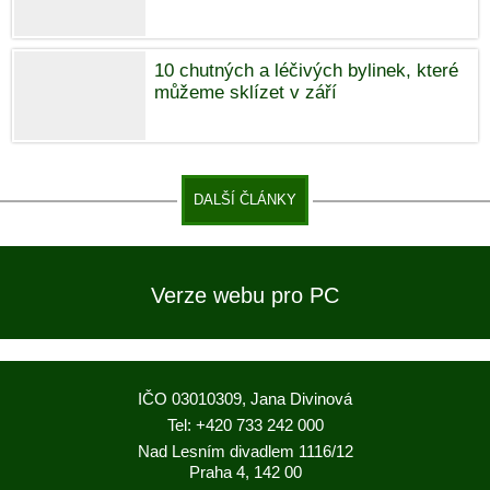
10 chutných a léčivých bylinek, které
můžeme sklízet v září
DALŠÍ ČLÁNKY
Verze webu pro PC
IČO 03010309, Jana Divinová
Tel: +420 733 242 000
Nad Lesním divadlem 1116/12
Praha 4, 142 00