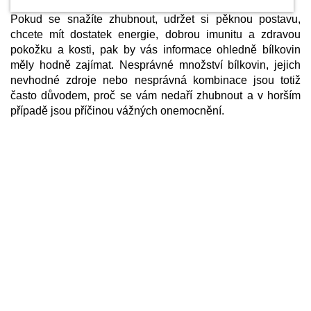
Pokud se snažíte zhubnout, udržet si pěknou postavu,
chcete mít dostatek energie, dobrou imunitu a zdravou
pokožku a kosti, pak by vás informace ohledně bílkovin
měly hodně zajímat. Nesprávné množství bílkovin, jejich
nevhodné zdroje nebo nesprávná kombinace jsou totiž
často důvodem, proč se vám nedaří zhubnout a v horším
případě jsou příčinou vážných onemocnění.