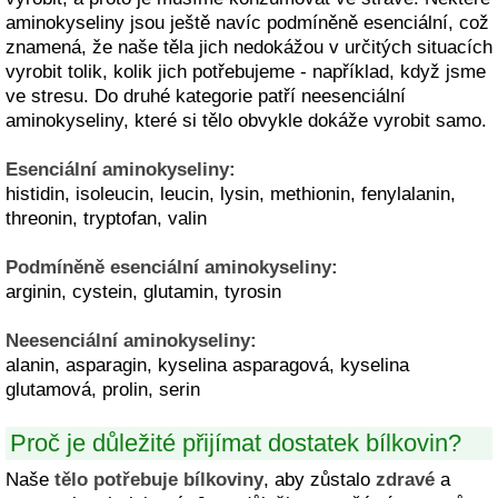
aminokyseliny jsou ještě navíc podmíněně esenciální, což
znamená, že naše těla jich nedokážou v určitých situacích
vyrobit tolik, kolik jich potřebujeme - například, když jsme
ve stresu. Do druhé kategorie patří neesenciální
aminokyseliny, které si tělo obvykle dokáže vyrobit samo.
Esenciální aminokyseliny:
histidin, isoleucin, leucin, lysin, methionin, fenylalanin,
threonin, tryptofan, valin
Podmíněně esenciální aminokyseliny:
arginin, cystein, glutamin, tyrosin
Neesenciální aminokyseliny:
alanin, asparagin, kyselina asparagová, kyselina
glutamová, prolin, serin
Proč je důležité přijímat dostatek bílkovin?
Naše
tělo potřebuje bílkoviny
, aby zůstalo
zdravé
a