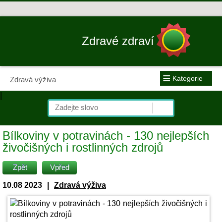
Zdravé zdraví
≡
Kategorie
Zdravá výživa
|
Bílkoviny v potravinách - 130 nejlepších
živočišných i rostlinných zdrojů
Zpět
Vpřed
10.08 2023
|
Zdravá výživa