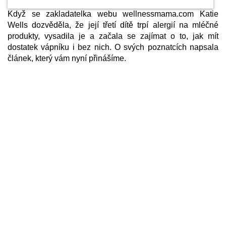
Když se zakladatelka webu wellnessmama.com Katie
Wells dozvěděla, že její třetí dítě trpí alergií na mléčné
produkty, vysadila je a začala se zajímat o to, jak mít
dostatek vápníku i bez nich. O svých poznatcích napsala
článek, který vám nyní přinášíme.