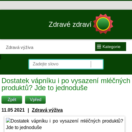
Zdravé zdraví
≡
Kategorie
Zdravá výživa
|
Dostatek vápníku i po vysazení mléčných
produktů? Jde to jednoduše
Zpět
Vpřed
11.05 2021
|
Zdravá výživa