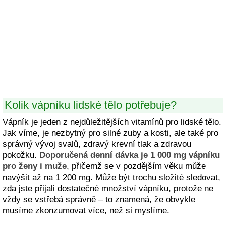
Kolik vápníku lidské tělo potřebuje?
Vápník je jeden z nejdůležitějších vitamínů pro lidské tělo.
Jak víme, je nezbytný pro silné zuby a kosti, ale také pro
správný vývoj svalů, zdravý krevní tlak a zdravou
pokožku.
Doporučená denní dávka je 1 000 mg vápníku
pro ženy i muže
, přičemž se v pozdějším věku může
navýšit až na 1 200 mg. Může být trochu složité sledovat,
zda jste přijali dostatečné množství vápníku, protože ne
vždy se vstřebá správně – to znamená, že obvykle
musíme zkonzumovat více, než si myslíme.