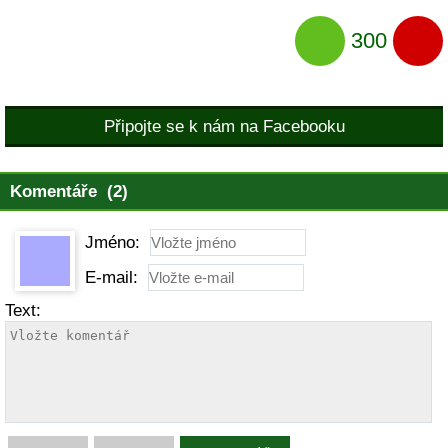
300
Připojte se k nám na Facebooku
Komentáře (2)
Jméno:
E-mail:
Text: