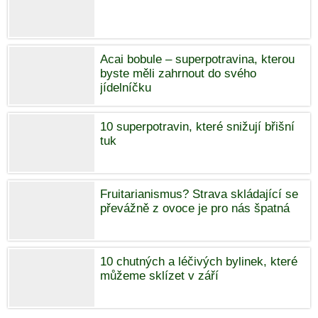
Acai bobule – superpotravina, kterou
byste měli zahrnout do svého
jídelníčku
10 superpotravin, které snižují břišní
tuk
Fruitarianismus? Strava skládající se
převážně z ovoce je pro nás špatná
10 chutných a léčivých bylinek, které
můžeme sklízet v září