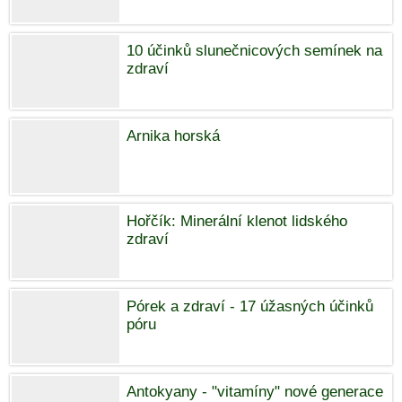
10 účinků slunečnicových semínek na
zdraví
Arnika horská
Hořčík: Minerální klenot lidského
zdraví
Pórek a zdraví - 17 úžasných účinků
póru
Antokyany - "vitamíny" nové generace