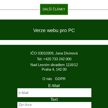
DALŠÍ ČLÁNKY
Verze webu pro PC
IČO 03010309, Jana Divinová
Tel: +420 733 242 000
Nad Lesním divadlem 1116/12
Praha 4, 142 00
O nás
GDPR
E-Mail
Text