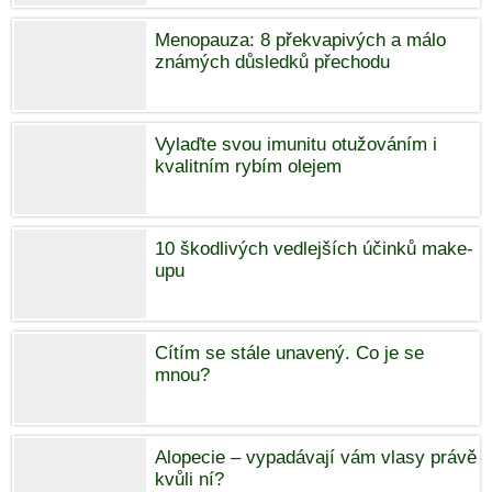
Menopauza: 8 překvapivých a málo
známých důsledků přechodu
Vylaďte svou imunitu otužováním i
kvalitním rybím olejem
10 škodlivých vedlejších účinků make-
upu
Cítím se stále unavený. Co je se
mnou?
Alopecie – vypadávají vám vlasy právě
kvůli ní?