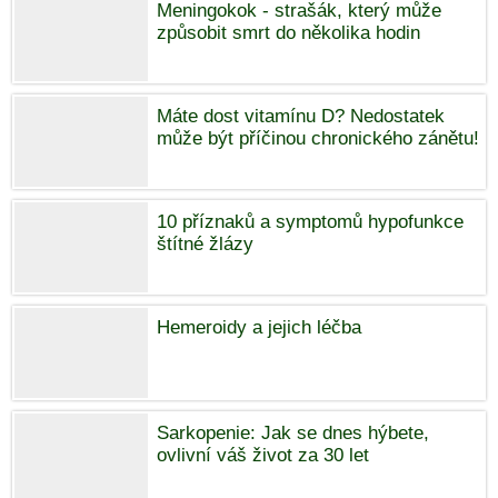
Meningokok - strašák, který může
způsobit smrt do několika hodin
Máte dost vitamínu D? Nedostatek
může být příčinou chronického zánětu!
10 příznaků a symptomů hypofunkce
štítné žlázy
Hemeroidy a jejich léčba
Sarkopenie: Jak se dnes hýbete,
ovlivní váš život za 30 let