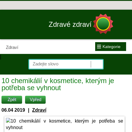
Zdravé zdraví
≡
Kategorie
Zdraví
|
10 chemikálií v kosmetice, kterým je
potřeba se vyhnout
Zpět
Vpřed
06.04 2019
|
Zdraví