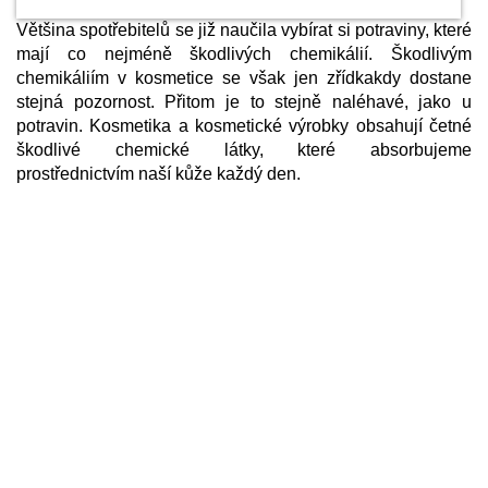
Většina spotřebitelů se již naučila vybírat si potraviny, které
mají co nejméně škodlivých chemikálií. Škodlivým
chemikáliím v kosmetice se však jen zřídkakdy dostane
stejná pozornost. Přitom je to stejně naléhavé, jako u
potravin. Kosmetika a kosmetické výrobky obsahují četné
škodlivé chemické látky, které absorbujeme
prostřednictvím naší kůže každý den.