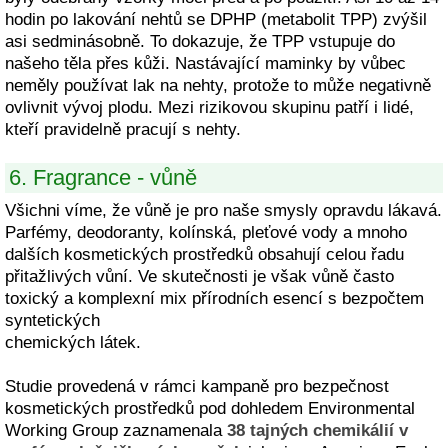
hodin po lakování nehtů se DPHP (metabolit TPP) zvýšil
asi sedminásobně. To dokazuje, že TPP vstupuje do
našeho těla přes kůži. Nastávající maminky by vůbec
neměly používat lak na nehty, protože to může negativně
ovlivnit vývoj plodu. Mezi rizikovou skupinu patří i lidé,
kteří pravidelně pracují s nehty.
6. Fragrance - vůně
Všichni víme, že vůně je pro naše smysly opravdu lákavá.
Parfémy, deodoranty, kolínská, pleťové vody a mnoho
dalších kosmetických prostředků obsahují celou řadu
přitažlivých vůní. Ve skutečnosti je však vůně často
toxický a komplexní mix přírodních esencí s bezpočtem
syntetických
chemických látek.
Studie provedená v rámci kampaně pro bezpečnost
kosmetických prostředků pod dohledem Environmental
Working Group zaznamenala
38 tajných chemikálií v