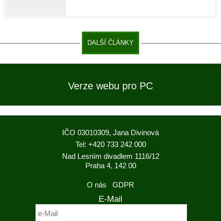
DALŠÍ ČLÁNKY
Verze webu pro PC
IČO 03010309, Jana Divinová
Tel: +420 733 242 000
Nad Lesním divadlem 1116/12
Praha 4, 142 00
O nás
GDPR
E-Mail