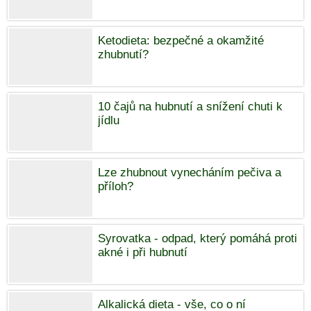
Ketodieta: bezpečné a okamžité
zhubnutí?
10 čajů na hubnutí a snížení chuti k
jídlu
Lze zhubnout vynecháním pečiva a
příloh?
Syrovatka - odpad, který pomáhá proti
akné i při hubnutí
Alkalická dieta - vše, co o ní