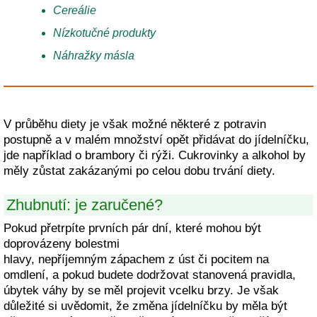
Cereálie
Nízkotučné produkty
Náhražky másla
V průběhu diety je však možné některé z potravin
postupně a v malém množství opět přidávat do jídelníčku,
jde například o brambory či rýži. Cukrovinky a alkohol by
měly zůstat zakázanými po celou dobu trvání diety.
Zhubnutí: je zaručené?
Pokud přetrpíte prvních pár dní, které mohou být
doprovázeny bolestmi
hlavy, nepříjemným zápachem z úst či pocitem na
omdlení, a pokud budete dodržovat stanovená pravidla,
úbytek váhy by se měl projevit vcelku brzy. Je však
důležité si uvědomit, že změna jídelníčku by měla být