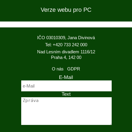
Verze webu pro PC
IČO 03010309, Jana Divinová
Tel: +420 733 242 000
Nad Lesním divadlem 1116/12
Praha 4, 142 00
O nás
GDPR
E-Mail
Text