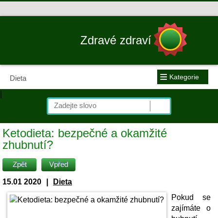
Zdravé zdraví
≡
Kategorie
Dieta
|
Ketodieta: bezpečné a okamžité
zhubnutí?
Zpět
Vpřed
15.01 2020
|
Dieta
Pokud se
zajímáte o