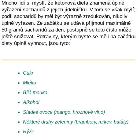
Mnoho lidí si myslí, že ketonová dieta znamená úplné
vyřazení sacharidů z jejich jídelníčku. V tom se však mýlí;
podíl sacharidů by měl být výrazně zredukován, nikoliv
úplně vyřazen. Ze začátku se udává přijmout maximálně
50 gramů sacharidů za den, postupně se toto číslo může
ještě snižovat. Potraviny, kterým byste se měli na začátku
diety úplně vyhnout, jsou tyto:
Cukr
Mléko
Bílá mouka
Alkohol
Sladké ovoce (mango, hroznové víno)
Některé druhy zeleniny (brambory, mrkev, batáty)
Rýže