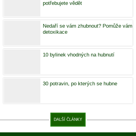
potřebujete vědět
Nedaří se vám zhubnout? Pomůže vám
detoxikace
10 bylinek vhodných na hubnutí
30 potravin, po kterých se hubne
DALŠÍ ČLÁNKY